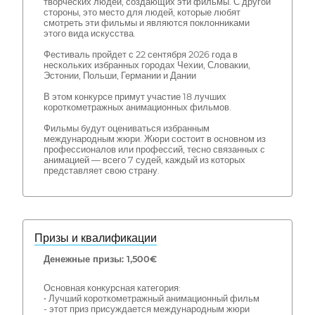
творческих людей, создающих эти фильмы. С другой
стороны, это место для людей, которые любят
смотреть эти фильмы и являются поклонниками
этого вида искусства.
Фестиваль пройдет с 22 сентября 2026 года в
нескольких избранных городах Чехии, Словакии,
Эстонии, Польши, Германии и Дании
В этом конкурсе примут участие 18 лучших
короткометражных анимационных фильмов.
Фильмы будут оцениваться избранным
международным жюри. Жюри состоит в основном из
профессионалов или профессий, тесно связанных с
анимацией — всего 7 судей, каждый из которых
представляет свою страну.
Призы и квалификации
Денежные призы: 1,500€
Основная конкурсная категория:
• Лучший короткометражный анимационный фильм
- этот приз присуждается международным жюри