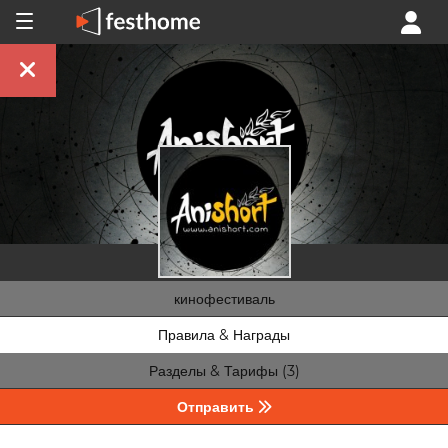
кинофестиваль
Правила & Награды
Разделы & Тарифы (3)
Отправить