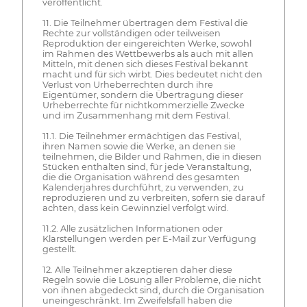
veröffentlicht.
11. Die Teilnehmer übertragen dem Festival die
Rechte zur vollständigen oder teilweisen
Reproduktion der eingereichten Werke, sowohl
im Rahmen des Wettbewerbs als auch mit allen
Mitteln, mit denen sich dieses Festival bekannt
macht und für sich wirbt. Dies bedeutet nicht den
Verlust von Urheberrechten durch ihre
Eigentümer, sondern die Übertragung dieser
Urheberrechte für nichtkommerzielle Zwecke
und im Zusammenhang mit dem Festival.
11.1. Die Teilnehmer ermächtigen das Festival,
ihren Namen sowie die Werke, an denen sie
teilnehmen, die Bilder und Rahmen, die in diesen
Stücken enthalten sind, für jede Veranstaltung,
die die Organisation während des gesamten
Kalenderjahres durchführt, zu verwenden, zu
reproduzieren und zu verbreiten, sofern sie darauf
achten, dass kein Gewinnziel verfolgt wird.
11.2. Alle zusätzlichen Informationen oder
Klarstellungen werden per E-Mail zur Verfügung
gestellt.
12. Alle Teilnehmer akzeptieren daher diese
Regeln sowie die Lösung aller Probleme, die nicht
von ihnen abgedeckt sind, durch die Organisation
uneingeschränkt. Im Zweifelsfall haben die