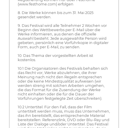
(www.festhome.com) erfolgen
8. Die Werke können bis zum 31. Mai 2025
gesendet werden.
9. Das Festival wird alle Teilnehmer 2 Wochen vor
Beginn des Wettbewerbs per E-Mail über die
Werke informieren, aus denen die offizielle
Auswahl besteht. Jede ausgewählte Person wird
gebeten, persönlich eine Vorführkopie in digitaler
Form, auch per E-Mail, zu senden.
10. Das Thema der vorgestellten Arbeit ist
kostenlos.
10.1 Die Organisatoren des Festivals behalten sich
das Recht vor, Werke abzulehnen, die ihrer
Meinung nach nicht den Regeln entsprechen
oder die keine Mindestqualität aufweisen (wir
werden streng mit solchen Arbeiten umgehen,
die das Format für die Zusendung der Werke
nicht einhalten oder die für die Dauer der
Vorführungen festgelegte Zeit überschreiten).
10.2 Untertitel. Für den Fall, dass der Film
untertitelt werden muss, muss das Unternehmen,
das ihn bereitstellt, das entsprechende Material
bereitstellen: Referenzlink, DVD oder Blu-Ray und
Liste der Dialoge und/oder Untertitel. Das Festival