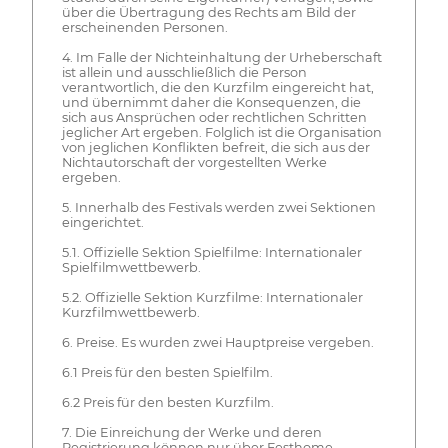
über die Übertragung des Rechts am Bild der
erscheinenden Personen.
4. Im Falle der Nichteinhaltung der Urheberschaft
ist allein und ausschließlich die Person
verantwortlich, die den Kurzfilm eingereicht hat,
und übernimmt daher die Konsequenzen, die
sich aus Ansprüchen oder rechtlichen Schritten
jeglicher Art ergeben. Folglich ist die Organisation
von jeglichen Konflikten befreit, die sich aus der
Nichtautorschaft der vorgestellten Werke
ergeben.
5. Innerhalb des Festivals werden zwei Sektionen
eingerichtet.
5.1. Offizielle Sektion Spielfilme: Internationaler
Spielfilmwettbewerb.
5.2. Offizielle Sektion Kurzfilme: Internationaler
Kurzfilmwettbewerb.
6. Preise. Es wurden zwei Hauptpreise vergeben.
6.1 Preis für den besten Spielfilm.
6.2 Preis für den besten Kurzfilm.
7. Die Einreichung der Werke und deren
Registrierung können nur über Festhome