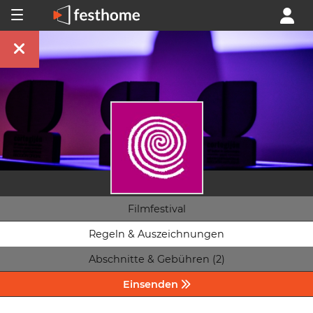
Filmfestival
Regeln & Auszeichnungen
Abschnitte & Gebühren (2)
Einsenden