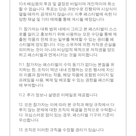
10.6 배심원의 투표 및 결정은 비밀이며 개인적이며 취소
할 수 없습니다. 투표는 단순 과반수로 진행되며 시상식이
열릴 때까지 공개되지 않습니다. 이후 페스티벌에 속한 다
양한 채널 및 기타 매체를 통해 게시될 예정입니다.
11. 참가자는 대회 범위 내에서 그리고 본 페스티벌이 스스
로를 알리고 홍보하기 위해 사용하는 모든 수단을 통해 제
출된 작품의 전체 또는 일부를 복제할 수 있는 권리를 페
스티벌에 양도합니다. 이는 소유자에 의한 저작권 손실을
의미하는 것이 아니라 비상업적 목적으로 저작권을 양도
하고 페스티벌과 연계시키는 것을 의미합니다.
11.1. 참가자는 페스티벌이 수익 동기가 없다는 본질을 유
지하는 한, 조직이 역년 내내 진행하는 모든 행사에 자신
의 이름과 참여하는 작품, 해당 작품에 포함된 이미지 및
프레임을 사용, 복제 및 배포할 수 있는 권한을 페스티벌
에 부여합니다.
11.2. 추가 정보나 설명은 이메일로 제공됩니다.
12. 모든 참가자는 이에 따라 본 규칙과 해당 규칙에서 다
루지 않는 문제에 대한 조직의 해결을 전적으로 수락합니
다. 의심스러운 점이 있는 경우, 페스티벌 기구의 기준이
우선합니다.
13. 조직은 이러한 규칙을 수정할 권리가 있습니다.