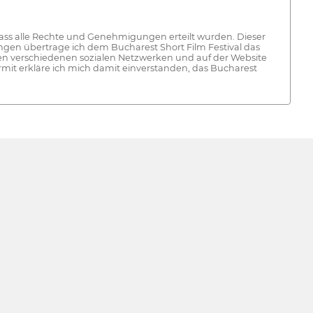
 dass alle Rechte und Genehmigungen erteilt wurden. Dieser
ngen übertrage ich dem Bucharest Short Film Festival das
den verschiedenen sozialen Netzwerken und auf der Website
mit erkläre ich mich damit einverstanden, das Bucharest