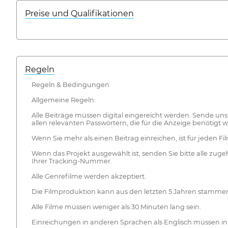
Preise und Qualifikationen
Regeln
Regeln & Bedingungen
Allgemeine Regeln:
Alle Beiträge müssen digital eingereicht werden. Sende uns
allen relevanten Passwörtern, die für die Anzeige benöti
Wenn Sie mehr als einen Beitrag einreichen, ist für jeden Fi
Wenn das Projekt ausgewählt ist, senden Sie bitte alle zug
Ihrer Tracking-Nummer.
Alle Genrefilme werden akzeptiert.
Die Filmproduktion kann aus den letzten 5 Jahren stamme
Alle Filme müssen weniger als 30 Minuten lang sein.
Einreichungen in anderen Sprachen als Englisch müssen in 