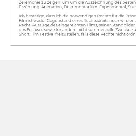
Zeremonie zu zeigen, um um die Auszeichnung des besten F
Erzählung, Animation, Dokumentarfilm, Experimental, Stud
Ich bestätige, dass ich die notwendigen Rechte für die Prä
Film ist weder Gegenstand eines Rechtsstreits noch wird e
Recht, Auszüge des eingereichten Films, seiner Standbilde
des Festivals sowie für andere nichtkommerzielle Zwecke 
Short Film Festival freizustellen, falls diese Rechte nicht