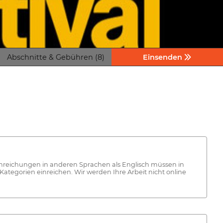
Abschnitte & Gebühren (8)
Einsenden
inreichungen in anderen Sprachen als Englisch müssen in
Kategorien einreichen. Wir werden Ihre Arbeit nicht online