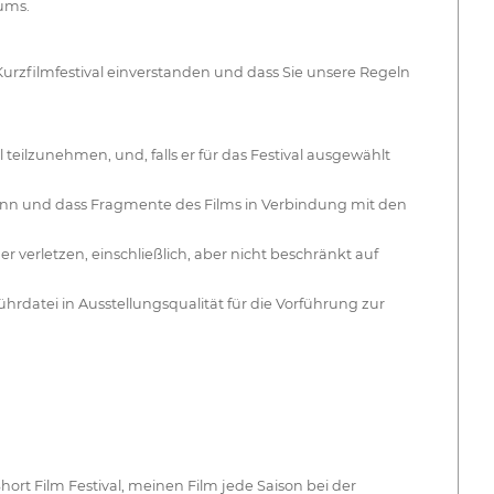
ums.
zfilmfestival einverstanden und dass Sie unsere Regeln
l teilzunehmen, und, falls er für das Festival ausgewählt
kann und dass Fragmente des Films in Verbindung mit den
er verletzen, einschließlich, aber nicht beschränkt auf
hrdatei in Ausstellungsqualität für die Vorführung zur
hort Film Festival, meinen Film jede Saison bei der