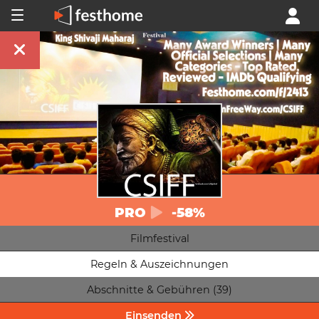
PRO
-58%
Filmfestival
Regeln & Auszeichnungen
Abschnitte & Gebühren (39)
Einsenden