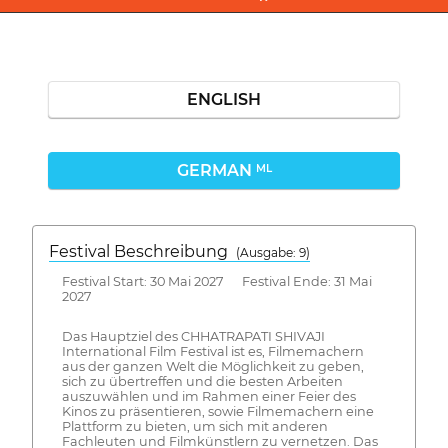
ENGLISH
GERMAN
ML
Festival Beschreibung
(Ausgabe: 9)
Festival Start: 30 Mai 2027 Festival Ende: 31 Mai
2027
Das Hauptziel des CHHATRAPATI SHIVAJI
International Film Festival ist es, Filmemachern
aus der ganzen Welt die Möglichkeit zu geben,
sich zu übertreffen und die besten Arbeiten
auszuwählen und im Rahmen einer Feier des
Kinos zu präsentieren, sowie Filmemachern eine
Plattform zu bieten, um sich mit anderen
Fachleuten und Filmkünstlern zu vernetzen. Das