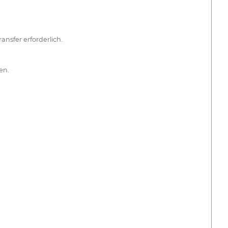
ansfer erforderlich.
en.