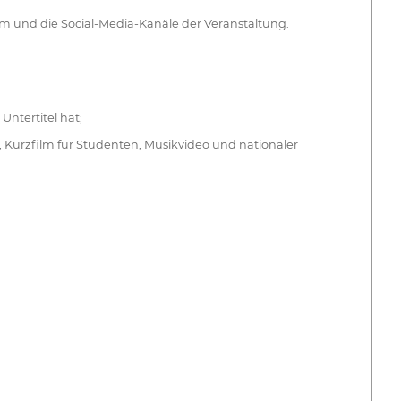
com und die Social-Media-Kanäle der Veranstaltung.
Untertitel hat;
, Kurzfilm für Studenten, Musikvideo und nationaler