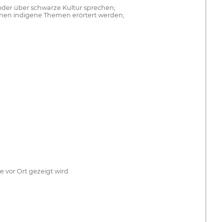
;
der über schwarze Kultur sprechen;
enen indigene Themen erörtert werden;
 vor Ort gezeigt wird.