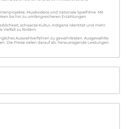
tenprojekte, Musikvideos und nationale Spielfilme. Mit
erken bis hin zu umfangreicheren Erzählungen.
blichkeit, schwarze Kultur, indigene Identität und mehr
Vielfalt zu fördern.
ängliches Auswahlverfahren zu gewährleisten. Ausgewählte
n. Die Preise zielen darauf ab, herausragende Leistungen