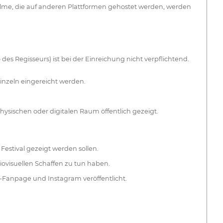
me, die auf anderen Plattformen gehostet werden, werden
es Regisseurs) ist bei der Einreichung nicht verpflichtend.
inzeln eingereicht werden.
sischen oder digitalen Raum öffentlich gezeigt.
estival gezeigt werden sollen.
iovisuellen Schaffen zu tun haben.
k-Fanpage und Instagram veröffentlicht.