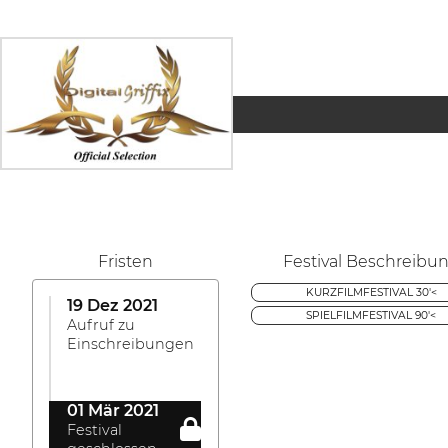
Fristen
Festival Beschreibu
KURZFILMFESTIVAL 30'<
19 Dez 2021
SPIELFILMFESTIVAL 90'<
Aufruf zu
Einschreibungen
01 Mär 2021
Festival