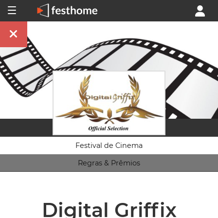
Festival de Cinema
Regras & Prêmios
Digital Griffix