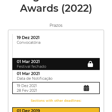
Awards
(2022)
Prazos
19 Dez 2021
Convocatória
01 Mar 2021
Festival fechado
01 Mar 2021
Data de Notificação
19 Dez 2021
28 Fev 2021
Sections with other deadlines:
01 Dez 2019