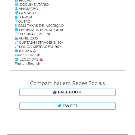
FICÇÃO
DOCUMENTÁRIO
ANIMAÇÃO
FANTÁSTICO
TERROR
OUTRO
COM TAXAS DE INSCRIÇÃO
FESTIVAL INTERNACIONAL
FESTIVAL ON-LINE
ABRIL 2005
CURTAS-METRAGENS 30'<
LONGA-METRAGEM 90'<
IDIOMA
French English
LEGENDAS
French English
Compartilhar em Redes Sociais
FACEBOOK
TWEET