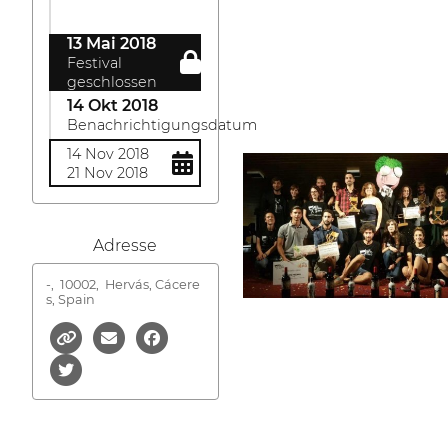
13 Mai 2018
Festival
geschlossen
14 Okt 2018
Benachrichtigungsdatum
14 Nov 2018
21 Nov 2018
Adresse
-,
10002, Hervás, Cácere
s, Spain