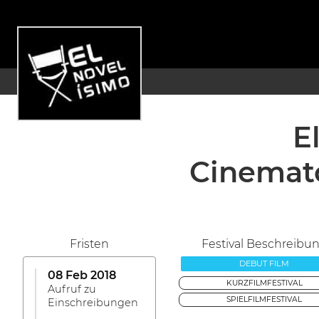
E
Cinemat
Fristen
Festival Beschreibu
DEBUT FILM
08 Feb 2018
KURZFILMFESTIVAL
Aufruf zu
SPIELFILMFESTIVAL
Einschreibungen