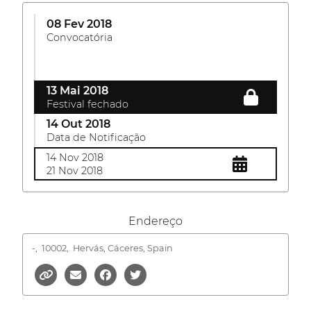
08 Fev 2018
Convocatória
13 Mai 2018
Festival fechado
14 Out 2018
Data de Notificação
14 Nov 2018
21 Nov 2018
Endereço
-,
10002, Hervás, Cáceres, Spain