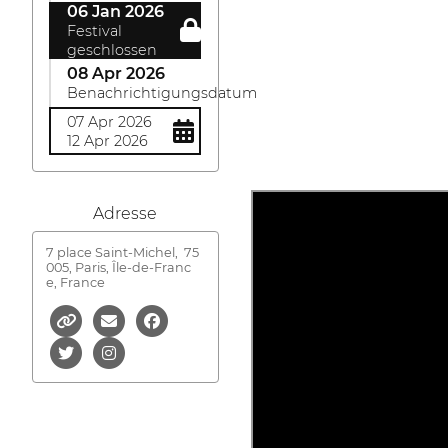
06 Jan 2026
Festival
geschlossen
08 Apr 2026
Benachrichtigungsdatum
07 Apr 2026
12 Apr 2026
Adresse
7 place Saint-Michel,
75
005, Paris, Île-de-Franc
e, France