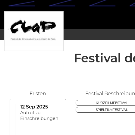
Festival 
Fristen
Festival Beschreibu
KURZFILMFESTIVAL
12 Sep 2025
SPIELFILMFESTIVAL
Aufruf zu
Einschreibungen