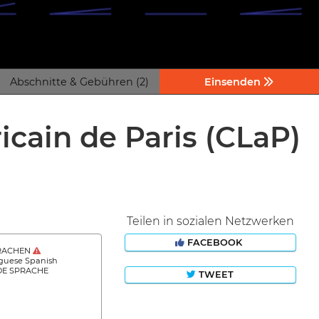
Abschnitte & Gebühren (2)
Einsenden
icain de Paris (CLaP)
Teilen in sozialen Netzwerken
FACEBOOK
RACHEN
guese Spanish
DE SPRACHE
TWEET