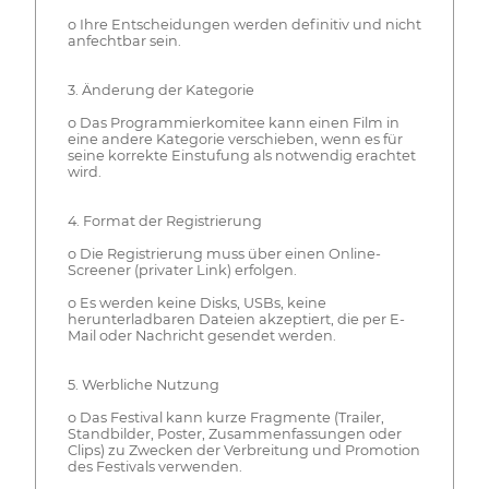
o Ihre Entscheidungen werden definitiv und nicht
anfechtbar sein.
3. Änderung der Kategorie
o Das Programmierkomitee kann einen Film in
eine andere Kategorie verschieben, wenn es für
seine korrekte Einstufung als notwendig erachtet
wird.
4. Format der Registrierung
o Die Registrierung muss über einen Online-
Screener (privater Link) erfolgen.
o Es werden keine Disks, USBs, keine
herunterladbaren Dateien akzeptiert, die per E-
Mail oder Nachricht gesendet werden.
5. Werbliche Nutzung
o Das Festival kann kurze Fragmente (Trailer,
Standbilder, Poster, Zusammenfassungen oder
Clips) zu Zwecken der Verbreitung und Promotion
des Festivals verwenden.