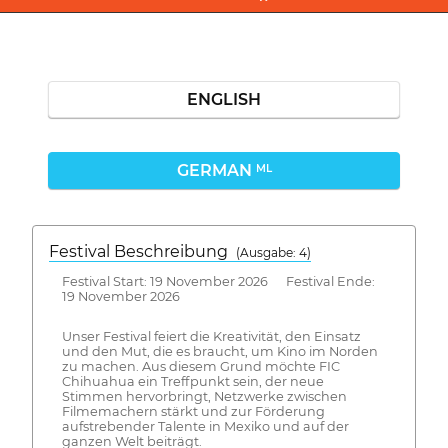
ENGLISH
GERMAN
ML
Festival Beschreibung
(Ausgabe: 4)
Festival Start: 19 November 2026 Festival Ende:
19 November 2026
Unser Festival feiert die Kreativität, den Einsatz
und den Mut, die es braucht, um Kino im Norden
zu machen. Aus diesem Grund möchte FIC
Chihuahua ein Treffpunkt sein, der neue
Stimmen hervorbringt, Netzwerke zwischen
Filmemachern stärkt und zur Förderung
aufstrebender Talente in Mexiko und auf der
ganzen Welt beiträgt.