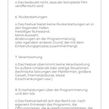
o Das bedeutet nicht, dass der komplette Film
veröffentlicht wird.
6. Rückerstattungen
o Das Festival bietet keine Rückerstattungen an in
den folgenden Fällen:
freiwilliger Ruhestand,
keine Auswahl,
Änderungen an der Programmierung,
oder irgendein anderer Grund, der mit dem
Einberufungsprozess zusammenhängt.
7. Verantwortung
o Das Festival übernimmt keine Verantwortung
für äußere Umstände oder widrige Situationen
(technische Störungen der Plattformen, größere
Gewalt, Internetabstürze, lokale
Einschränkungen usw.).
8. Entscheidungen über die Programmierung
und den Sitz
o Das Festival behält sich das Recht vor, nach
eigenem Ermessen das Programm, die
Öffnungszeiten, die Ausstellungsmodalitäten, die