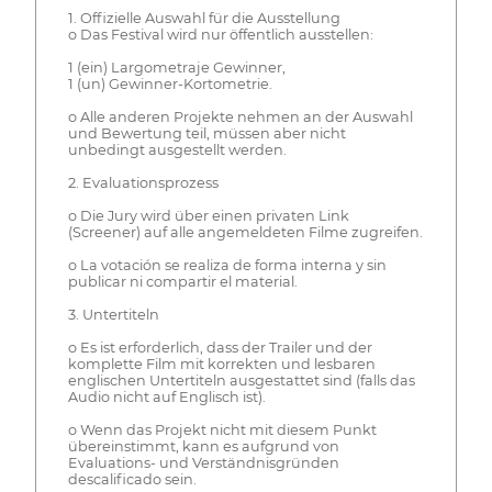
1. Offizielle Auswahl für die Ausstellung
o Das Festival wird nur öffentlich ausstellen:
1 (ein) Largometraje Gewinner,
1 (un) Gewinner-Kortometrie.
o Alle anderen Projekte nehmen an der Auswahl
und Bewertung teil, müssen aber nicht
unbedingt ausgestellt werden.
2. Evaluationsprozess
o Die Jury wird über einen privaten Link
(Screener) auf alle angemeldeten Filme zugreifen.
o La votación se realiza de forma interna y sin
publicar ni compartir el material.
3. Untertiteln
o Es ist erforderlich, dass der Trailer und der
komplette Film mit korrekten und lesbaren
englischen Untertiteln ausgestattet sind (falls das
Audio nicht auf Englisch ist).
o Wenn das Projekt nicht mit diesem Punkt
übereinstimmt, kann es aufgrund von
Evaluations- und Verständnisgründen
descalificado sein.