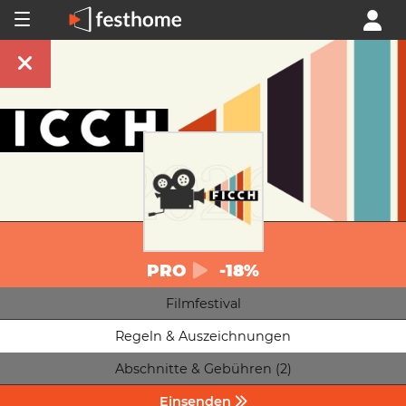
PRO
-18%
Filmfestival
Regeln & Auszeichnungen
Abschnitte & Gebühren (2)
Einsenden