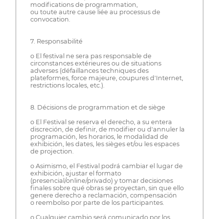
modifications de programmation,
ou toute autre cause liée au processus de
convocation.
7. Responsabilité
o El festival ne sera pas responsable de
circonstances extérieures ou de situations
adverses (défaillances techniques des
plateformes, force majeure, coupures d'Internet,
restrictions locales, etc.).
8. Décisions de programmation et de siège
o El Festival se reserva el derecho, a su entera
discreción, de definir, de modifier ou d'annuler la
programación, les horarios, le modalidad de
exhibición, les dates, les sièges et/ou les espaces
de projection.
o Asimismo, el Festival podrá cambiar el lugar de
exhibición, ajustar el formato
(presencial/online/privado) y tomar decisiones
finales sobre qué obras se proyectan, sin que ello
genere derecho a reclamación, compensación
o reembolso por parte de los participantes.
o Cualquier cambio será comunicado por los