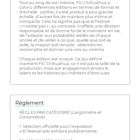
Tout au long de son histoire, FIC Chihuahua a
connu différentes éditions en termes de format et
d'échelle : parfois, il a été produit à plus grande
échelle, d'autres fois de manière plus intime et
compacte. Cela ne signifie pas que le Festival
« n'existe pas » ; au contraire, il reflète une décision
responsable et de bonne foi de le maintenir en vie,
de l'adapter aux possibilités réelles de chaque
année et de veiller à ce que, quelle que soit sa
taille, la mission soit remplie : sélectionner,
reconnaître et donner une voix au cinéma.
Chaque édition est unique. Ce qui définit
vraiment FIC Chihuahua, ce n'est pas la taille de la
production, mais son engagement envers le
talent et les histoires qui méritent d'être vues.
Règlement
RÈGLES PAR CATÉGORIE (Largomètre et
Cortométrie)
1. Sélection officielle pour l'exposition
o El festival solo exhibirá publicamente :