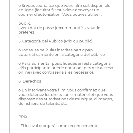
o Si vous souhaitez que votre film soit disponible
en ligne (facultatif), vous devez envoyer un
courrier d'autorisation. Vous pouvez utiliser :
public,
avec mot de passe (recommandé si vous le
préférez).
5. Categoría del Público (Prix du public)
o Todas las películas inscritas participan
automáticamente en la categoría del público.
o Para aumentar posibilidades en esta categoría,
el/la participante puede optar por permitir acceso
online (avec contraseña si es necesario).
6. Derechos
o En inscrivant votre film, vous confirmez que
vous détenez les droits sur le matériel et que vous
disposez des autorisations de musique, d'images,
de fichiers, de talents, etc.
PRIX
• El festival otorgará como reconocimiento :