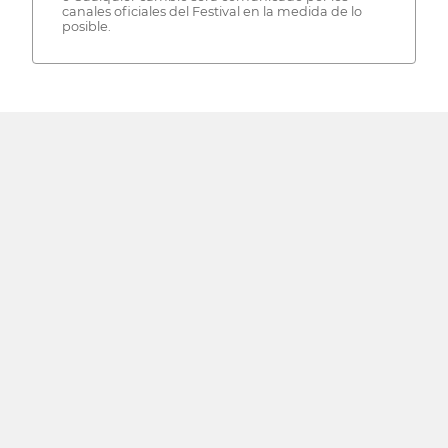
canales oficiales del Festival en la medida de lo
posible.