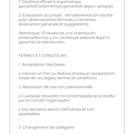
1. Diplôme officiel (Largometraje
ganador/Cortometraje ganador/o según aplique).
2. Évaluation du projet : rétroalimentación escrita
avec observaciones técnicas y narrativas
(évaluation générale et suggestions).
Remarque : El review es una orientación
artística/técnica y no constituye asesoría legal ni
garantía de distribución.
TERMES ET CONDITIONS
1. Acceptation des bases
o Inscrire un film au festival implique l'acceptation
totale de ces règles, termes et conditions.
2. Résolution de cas non prévisionnelle
o Cualquier situación no contemplada será resolta
por el Comité Organizador.
o Ses décisions seront définitives et non
appelables.
3. Changement de catégorie