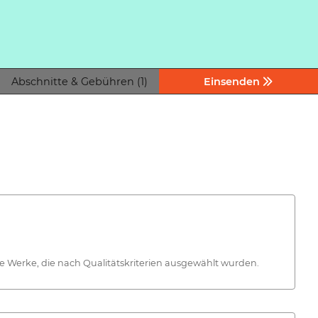
Abschnitte & Gebühren (1)
Einsenden
le Werke, die nach Qualitätskriterien ausgewählt wurden.