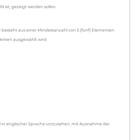
N ist, gezeigt werden sollen.
 besteht aus einer Mindestanzahl von 5 (fünf) Elementen.
 Werken ausgewählt wird.
tel in englischer Sprache vorzusehen, mit Ausnahme der