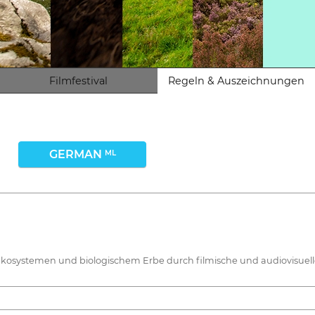
Filmfestival
Regeln & Auszeichnungen
GERMAN
ML
n Ökosystemen und biologischem Erbe durch filmische und audiovisuel