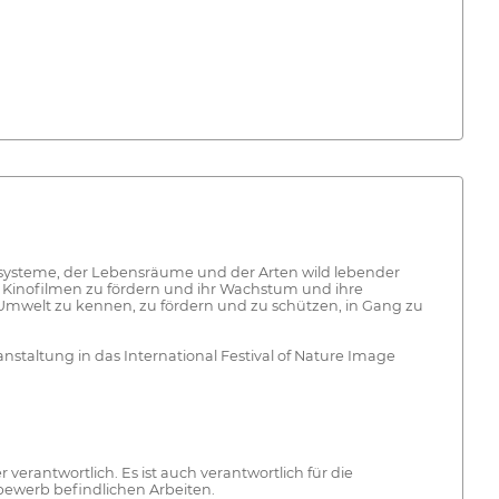
kosysteme, der Lebensräume und der Arten wild lebender
in Kinofilmen zu fördern und ihr Wachstum und ihre
e Umwelt zu kennen, zu fördern und zu schützen, in Gang zu
anstaltung in das International Festival of Nature Image
erantwortlich. Es ist auch verantwortlich für die
bewerb befindlichen Arbeiten.