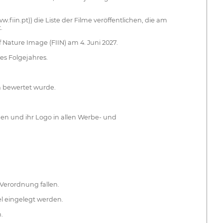
.fiin.pt)) die Liste der Filme veröffentlichen, die am
.
 Nature Image (FIIN) am 4. Juni 2027.
es Folgejahres.
en bewertet wurde.
hnen und ihr Logo in allen Werbe- und
 Verordnung fallen.
l eingelegt werden.
.