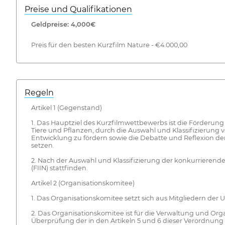
Preise und Qualifikationen
Geldpreise: 4,000€
Preis für den besten Kurzfilm Nature - €4.000,00
Regeln
Artikel 1 (Gegenstand)
1. Das Hauptziel des Kurzfilmwettbewerbs ist die Förderun
Tiere und Pflanzen, durch die Auswahl und Klassifizierung 
Entwicklung zu fördern sowie die Debatte und Reflexion der
setzen.
2. Nach der Auswahl und Klassifizierung der konkurrierenden 
(FIIN) stattfinden.
Artikel 2 (Organisationskomitee)
1. Das Organisationskomitee setzt sich aus Mitgliedern d
2. Das Organisationskomitee ist für die Verwaltung und Orga
Überprüfung der in den Artikeln 5 und 6 dieser Verordnung