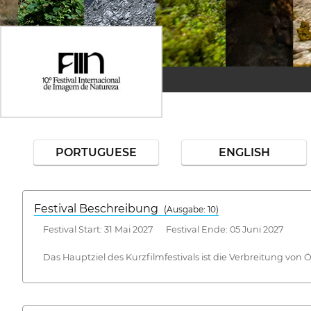
PORTUGUESE
ENGLISH
Festival Beschreibung
(Ausgabe: 10)
Festival Start: 31 Mai 2027 Festival Ende: 05 Juni 2027
Das Hauptziel des Kurzfilmfestivals ist die Verbreitung vo