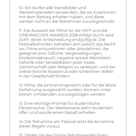
10. Wir dürfen alle Standbilder und
Werbematerialien verwenden, die wir zusammen
mit dem Beitrag erhalten haben, und diese
werden nicht an die Teilnehmer zurückgeschickt.
11. Die Auswahl der Filme für die IISFF und die
CINEMASCOPE AWARDS 2026 erfolgt durch eine
JURY, deren Entscheidung endgültig ist. Die
Festivalbehörden behalten sich jedoch das Recht
vor, Filme anzunehmen oder abzulehnen, die
geeignet sind, Gefühle, Vergewaltigungen,
Kindesmissbrauch, negative soziale Aktivitäten,
Gefühle oder Sensibilitäten jeder Kaste,
Gemeinschaft oder Religion zu verletzen, und der
Sektor könnte Rassismus oder schlechten Willen
in der Gesellschaft fördern.
12. Filme, die einmal eingereicht oder für die letzte
Vorführung ausgewählt wurden, können unter
keinen Umständen zurückgezogen werden.
13. Eine wichtige Priorität für studentische
Filmemacher. Der Wettbewerb steht Studenten
offen und würde einen Rabatt erhalten.
14. Die Teilnahme am Festival setzt die Annahme
dieser Regeln voraus.
15. Zahlen Sie die Online-Teilnahmegebühren