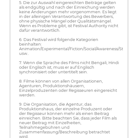
5. Die zur Auswahl eingereichten Beiträge gelten
als endgültig und nach der Einreichung werden
keine Änderungen mehr vorgenommen. Es liegt
in der alleinigen Verantwortung des Bewerbers,
ohne physische Mängel oder Qualitätsmängel.
Wenn es Probleme gibt, ist Festival Authority nicht
dafür verantwortlich.
6. Das Festival wird folgende Kategorien
beinhalten:
Animation/Experimental/Fiction/Social/Awareness/Studen
usw..
7. Wenn die Sprache des Films nicht Bengali, Hindi
oder Englisch ist, muss er auf Englisch
synchronisiert oder untertitelt sein.
8. Filme können von allen Organisationen,
Agenturen, Produktionshäusern,
Einzelproduzenten oder Regisseuren eingereicht
werden.
9. Die Organisation, die Agentur, das
Produktionshaus, der einzelne Produzent oder
der Regisseur können mehr als einen Beitrag
einreichen. Bitte beachten Sie, dass jeder Film als
neuer Beitrag mit Einzelheiten,
Teilnahmegebühren und
Zusammenfassung/Beschreibung betrachtet
wird.