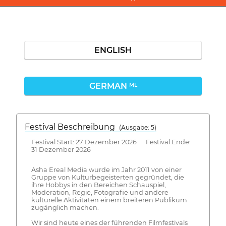
ENGLISH
GERMAN
ML
Festival Beschreibung
(Ausgabe: 5)
Festival Start: 27 Dezember 2026 Festival Ende:
31 Dezember 2026
Asha Ereal Media wurde im Jahr 2011 von einer
Gruppe von Kulturbegeisterten gegründet, die
ihre Hobbys in den Bereichen Schauspiel,
Moderation, Regie, Fotografie und andere
kulturelle Aktivitäten einem breiteren Publikum
zugänglich machen.
Wir sind heute eines der führenden Filmfestivals