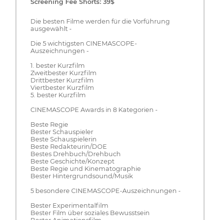
Screening Fee Shorts: 39$
Die besten Filme werden für die Vorführung
ausgewählt -
Die 5 wichtigsten CINEMASCOPE-
Auszeichnungen -
1. bester Kurzfilm
Zweitbester Kurzfilm
Drittbester Kurzfilm
Viertbester Kurzfilm
5. bester Kurzfilm
CINEMASCOPE Awards in 8 Kategorien -
Beste Regie
Bester Schauspieler
Beste Schauspielerin
Beste Redakteurin/DOE
Bestes Drehbuch/Drehbuch
Beste Geschichte/Konzept
Beste Regie und Kinematographie
Bester Hintergrundsound/Musik
5 besondere CINEMASCOPE-Auszeichnungen -
Bester Experimentalfilm
Bester Film über soziales Bewusstsein