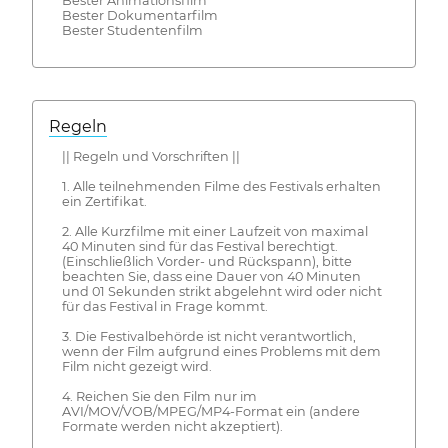
Bester Animationsfilm
Bester Dokumentarfilm
Bester Studentenfilm
Regeln
|| Regeln und Vorschriften ||
1. Alle teilnehmenden Filme des Festivals erhalten
ein Zertifikat.
2. Alle Kurzfilme mit einer Laufzeit von maximal
40 Minuten sind für das Festival berechtigt.
(Einschließlich Vorder- und Rückspann), bitte
beachten Sie, dass eine Dauer von 40 Minuten
und 01 Sekunden strikt abgelehnt wird oder nicht
für das Festival in Frage kommt.
3. Die Festivalbehörde ist nicht verantwortlich,
wenn der Film aufgrund eines Problems mit dem
Film nicht gezeigt wird.
4. Reichen Sie den Film nur im
AVI/MOV/VOB/MPEG/MP4-Format ein (andere
Formate werden nicht akzeptiert).