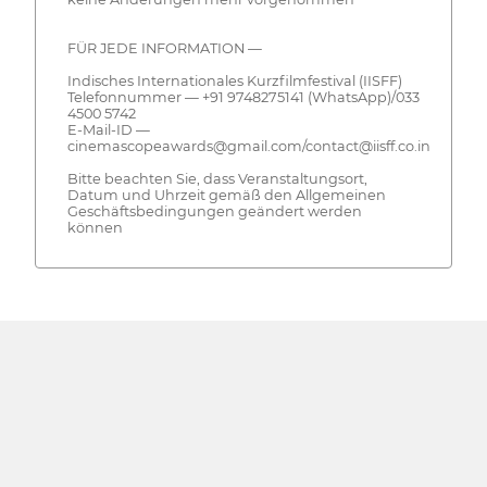
FÜR JEDE INFORMATION —
Indisches Internationales Kurzfilmfestival (IISFF)
Telefonnummer — +91 9748275141 (WhatsApp)/033
4500 5742
E-Mail-ID —
cinemascopeawards@gmail.com/contact@iisff.co.in
Bitte beachten Sie, dass Veranstaltungsort,
Datum und Uhrzeit gemäß den Allgemeinen
Geschäftsbedingungen geändert werden
können