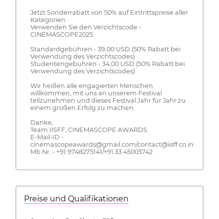
Jetzt Sonderrabatt von 50% auf Eintrittspreise aller
Kategorien
Verwenden Sie den Verzichtscode -
CINEMASCOPE2025
Standardgebühren - 39,00 USD (50% Rabatt bei
Verwendung des Verzichtscodes)
Studentengebühren - 34,00 USD (50% Rabatt bei
Verwendung des Verzichtscodes)
Wir heißen alle engagierten Menschen
willkommen, mit uns an unserem Festival
teilzunehmen und dieses Festival Jahr für Jahr zu
einem großen Erfolg zu machen.
Danke,
Team IISFF, CINEMASCOPE AWARDS
E-Mail-ID -
cinemascopeawards@gmail.com/contact@iisff.co.in
Mb Nr. - +91 9748275141/+91 33 45005742
Preise und Qualifikationen