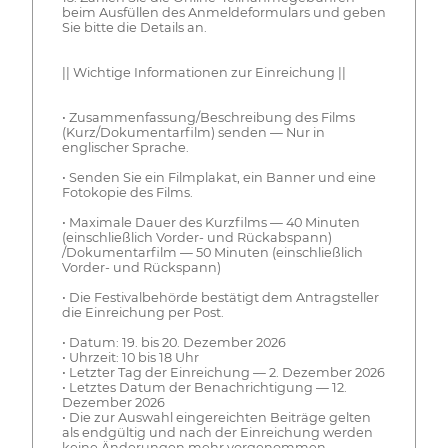
beim Ausfüllen des Anmeldeformulars und geben
Sie bitte die Details an.
|| Wichtige Informationen zur Einreichung ||
• Zusammenfassung/Beschreibung des Films
(Kurz/Dokumentarfilm) senden — Nur in
englischer Sprache.
• Senden Sie ein Filmplakat, ein Banner und eine
Fotokopie des Films.
• Maximale Dauer des Kurzfilms — 40 Minuten
(einschließlich Vorder- und Rückabspann)
/Dokumentarfilm — 50 Minuten (einschließlich
Vorder- und Rückspann)
• Die Festivalbehörde bestätigt dem Antragsteller
die Einreichung per Post.
• Datum: 19. bis 20. Dezember 2026
• Uhrzeit: 10 bis 18 Uhr
• Letzter Tag der Einreichung — 2. Dezember 2026
• Letztes Datum der Benachrichtigung — 12.
Dezember 2026
• Die zur Auswahl eingereichten Beiträge gelten
als endgültig und nach der Einreichung werden
keine Änderungen mehr vorgenommen