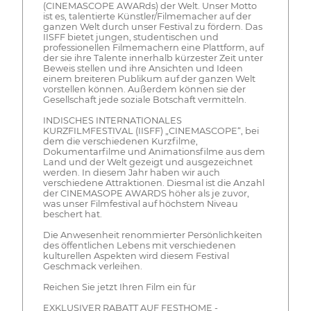
(CINEMASCOPE AWARds) der Welt. Unser Motto
ist es, talentierte Künstler/Filmemacher auf der
ganzen Welt durch unser Festival zu fördern. Das
IISFF bietet jungen, studentischen und
professionellen Filmemachern eine Plattform, auf
der sie ihre Talente innerhalb kürzester Zeit unter
Beweis stellen und ihre Ansichten und Ideen
einem breiteren Publikum auf der ganzen Welt
vorstellen können. Außerdem können sie der
Gesellschaft jede soziale Botschaft vermitteln.
INDISCHES INTERNATIONALES
KURZFILMFESTIVAL (IISFF) „CINEMASCOPE“, bei
dem die verschiedenen Kurzfilme,
Dokumentarfilme und Animationsfilme aus dem
Land und der Welt gezeigt und ausgezeichnet
werden. In diesem Jahr haben wir auch
verschiedene Attraktionen. Diesmal ist die Anzahl
der CINEMASOPE AWARDS höher als je zuvor,
was unser Filmfestival auf höchstem Niveau
beschert hat.
Die Anwesenheit renommierter Persönlichkeiten
des öffentlichen Lebens mit verschiedenen
kulturellen Aspekten wird diesem Festival
Geschmack verleihen.
Reichen Sie jetzt Ihren Film ein für
EXKLUSIVER RABATT AUF FESTHOME -