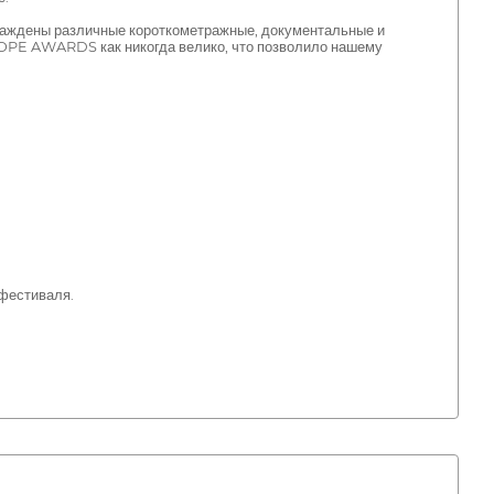
ны различные короткометражные, документальные и
ASOPE AWARDS как никогда велико, что позволило нашему
 фестиваля.