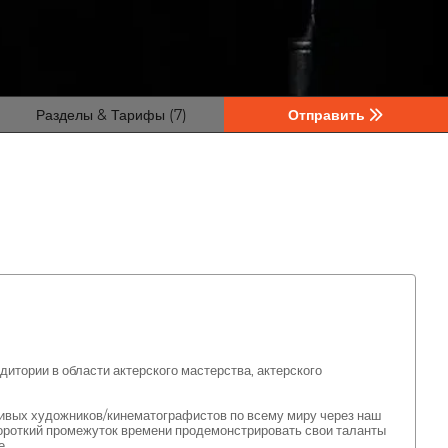
Разделы & Тарифы (7)
Отправить
итории в области актерского мастерства, актерского
вых художников/кинематографистов по всему миру через наш
ороткий промежуток времени продемонстрировать свои таланты
е.