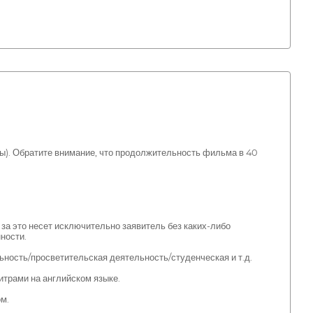
ы). Обратите внимание, что продолжительность фильма в 40
 за это несет исключительно заявитель без каких-либо
ности.
ность/просветительская деятельность/студенческая и т.д.
итрами на английском языке.
м.