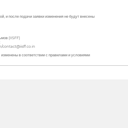
ой, и после подачи заявки изменения не будут внесены
мов (IISFF)
2
ontact@iisff.co.in
ь изменены в соответствии с правилами и условиями