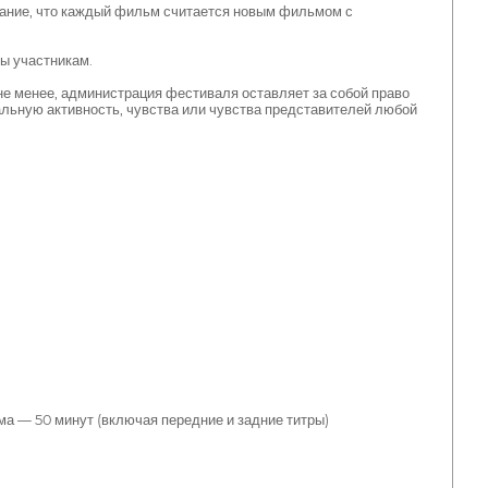
имание, что каждый фильм считается новым фильмом с
ны участникам.
 менее, администрация фестиваля оставляет за собой право
альную активность, чувства или чувства представителей любой
а — 50 минут (включая передние и задние титры)