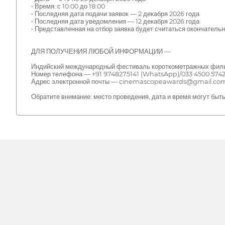
• Время: с 10:00 до 18:00
• Последняя дата подачи заявок — 2 декабря 2026 года
• Последняя дата уведомления — 12 декабря 2026 года
• Представленная на отбор заявка будет считаться окончательн
ДЛЯ ПОЛУЧЕНИЯ ЛЮБОЙ ИНФОРМАЦИИ —
Индийский международный фестиваль короткометражных филь
Номер телефона — +91 9748275141 (WhatsApp)/033 4500 574
Адрес электронной почты — cinemascopeawards@gmail.com/c
Обратите внимание: место проведения, дата и время могут быт