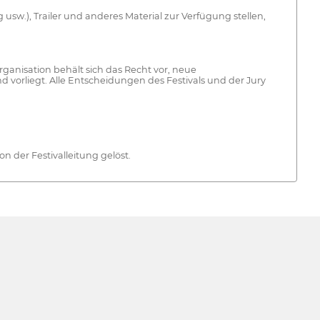
.), Trailer und anderes Material zur Verfügung stellen,
anisation behält sich das Recht vor, neue
vorliegt. Alle Entscheidungen des Festivals und der Jury
n der Festivalleitung gelöst.