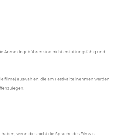
Die Anmeldegebühren sind nicht erstattungsfähig und
elfilme) auswählen, die am Festival teilnehmen werden.
offenzulegen.
aben, wenn dies nicht die Sprache des Films ist.