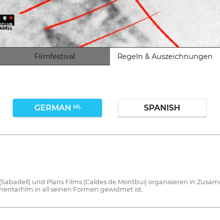
Filmfestival
Regeln & Auszeichnungen
GERMAN
SPANISH
ML
Sabadell) und Plans Films (Caldes de Montbui) organisieren in Zusa
entarfilm in all seinen Formen gewidmet ist.