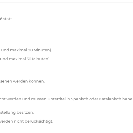
 statt.
n und maximal 90 Minuten).
 und maximal 30 Minuten).
gesehen werden können.
ht werden und müssen Untertitel in Spanisch oder Katalanisch haben, 
stellung besitzen.
erden nicht berücksichtigt.