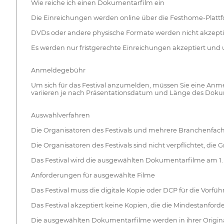
Wie reiche ich einen Dokumentarfilm ein
Die Einreichungen werden online über die Festhome-Plattf
DVDs oder andere physische Formate werden nicht akzepti
Es werden nur fristgerechte Einreichungen akzeptiert und
Anmeldegebühr
Um sich für das Festival anzumelden, müssen Sie eine Anm
variieren je nach Präsentationsdatum und Länge des Doku
Auswahlverfahren
Die Organisatoren des Festivals und mehrere Branchenfachl
Die Organisatoren des Festivals sind nicht verpflichtet, di
Das Festival wird die ausgewählten Dokumentarfilme am 1.
Anforderungen für ausgewählte Filme
Das Festival muss die digitale Kopie oder DCP für die Vorfüh
Das Festival akzeptiert keine Kopien, die die Mindestanford
Die ausgewählten Dokumentarfilme werden in ihrer Original