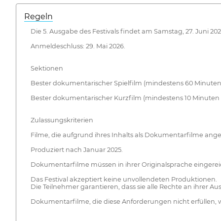
Regeln
Die 5. Ausgabe des Festivals findet am Samstag, 27. Juni 2026
Anmeldeschluss: 29. Mai 2026.
Sektionen
Bester dokumentarischer Spielfilm (mindestens 60 Minute
Bester dokumentarischer Kurzfilm (mindestens 10 Minuten
Zulassungskriterien
Filme, die aufgrund ihres Inhalts als Dokumentarfilme an
Produziert nach Januar 2025.
Dokumentarfilme müssen in ihrer Originalsprache eingereic
Das Festival akzeptiert keine unvollendeten Produktionen.
Die Teilnehmer garantieren, dass sie alle Rechte an ihrer Aus
Dokumentarfilme, die diese Anforderungen nicht erfüllen, w