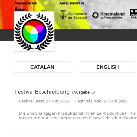
CATALAN
ENGLISH
Festival Beschreibung
(Ausgabe: 5)
Festival Start: 27 Juni 2026 Festival Ende: 27 Juni 2026
Die unabhängigen Produktionsfirmen La Produktiva Films (
InDocumentari, ein internationales Festival, das dem Dokum