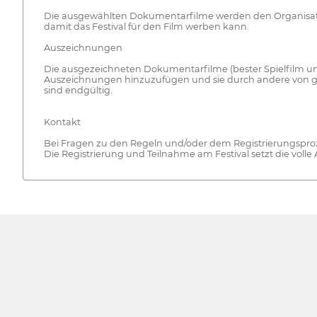
Die ausgewählten Dokumentarfilme werden den Organisatoren
damit das Festival für den Film werben kann.
Auszeichnungen
Die ausgezeichneten Dokumentarfilme (bester Spielfilm und
Auszeichnungen hinzuzufügen und sie durch andere von glei
sind endgültig.
Kontakt
Bei Fragen zu den Regeln und/oder dem Registrierungspr
Die Registrierung und Teilnahme am Festival setzt die volle