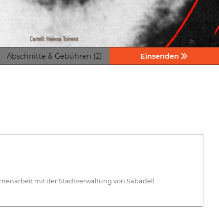
Abschnitte & Gebühren (2)
Einsenden
mmenarbeit mit der Stadtverwaltung von Sabadell