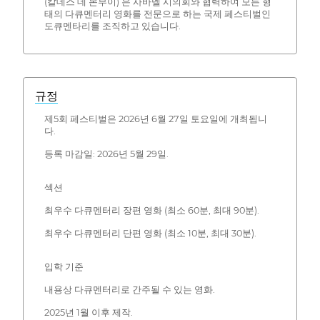
(칼데스 데 몬부이) 은 사바델 시의회와 협력하여 모든 형
태의 다큐멘터리 영화를 전문으로 하는 국제 페스티벌인
도큐멘타리를 조직하고 있습니다.
규정
제5회 페스티벌은 2026년 6월 27일 토요일에 개최됩니
다.
등록 마감일: 2026년 5월 29일.
섹션
최우수 다큐멘터리 장편 영화 (최소 60분, 최대 90분).
최우수 다큐멘터리 단편 영화 (최소 10분, 최대 30분).
입학 기준
내용상 다큐멘터리로 간주될 수 있는 영화.
2025년 1월 이후 제작.