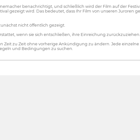
lmemacher benachrichtigt, und schließlich wird der Film auf der Festiva
estival gezeigt wird. Das bedeutet, dass Ihr Film von unseren Juroren 
zunächst nicht öffentlich gezeigt.
stattet, wenn sie sich entschließen, ihre Einreichung zurückzuziehen
 Zeit zu Zeit ohne vorherige Ankündigung zu ändern. Jede einzelne Ände
 Regeln und Bedingungen zu suchen.