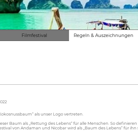
Filmfestival
Regeln & Auszeichnungen
2022
„Kokosnussbaum“ als unser Logo vertreten.
dieser Baum als „Rettung des Lebens“ für alle Menschen. So definiere
estival von Andaman und Nicobar wird als „Baum des Lebens“ für ihn 