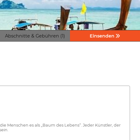
Abschnitte & Gebühren (1)
Einsenden
n die Menschen es als „Baum des Lebens“. Jeder Künstler, der
sein.