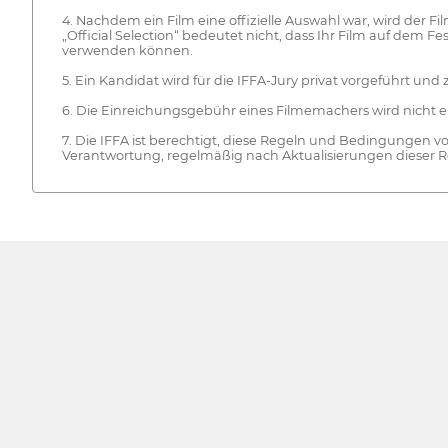
4. Nachdem ein Film eine offizielle Auswahl war, wird der Fi
„Official Selection“ bedeutet nicht, dass Ihr Film auf dem F
verwenden können.
5. Ein Kandidat wird für die IFFA-Jury privat vorgeführt und 
6. Die Einreichungsgebühr eines Filmemachers wird nicht er
7. Die IFFA ist berechtigt, diese Regeln und Bedingungen von
Verantwortung, regelmäßig nach Aktualisierungen dieser