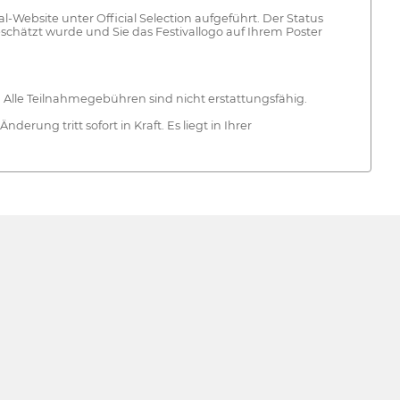
l-Website unter Official Selection aufgeführt. Der Status
geschätzt wurde und Sie das Festivallogo auf Ihrem Poster
. Alle Teilnahmegebühren sind nicht erstattungsfähig.
rung tritt sofort in Kraft. Es liegt in Ihrer