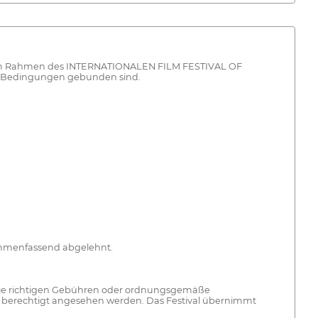
ilms im Rahmen des INTERNATIONALEN FILM FESTIVAL OF
d Bedingungen gebunden sind.
sammenfassend abgelehnt.
ne die richtigen Gebühren oder ordnungsgemäße
 berechtigt angesehen werden. Das Festival übernimmt