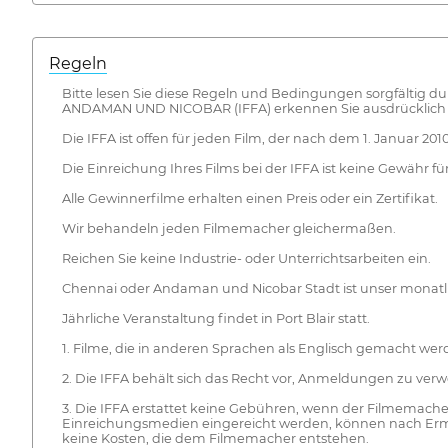
Regeln
Bitte lesen Sie diese Regeln und Bedingungen sorgfältig d
ANDAMAN UND NICOBAR (IFFA) erkennen Sie ausdrücklich 
Die IFFA ist offen für jeden Film, der nach dem 1. Januar 20
Die Einreichung Ihres Films bei der IFFA ist keine Gewähr fü
Alle Gewinnerfilme erhalten einen Preis oder ein Zertifikat.
Wir behandeln jeden Filmemacher gleichermaßen.
Reichen Sie keine Industrie- oder Unterrichtsarbeiten ein.
Chennai oder Andaman und Nicobar Stadt ist unser monatli
Jährliche Veranstaltung findet in Port Blair statt.
1. Filme, die in anderen Sprachen als Englisch gemacht we
2. Die IFFA behält sich das Recht vor, Anmeldungen zu verw
3. Die IFFA erstattet keine Gebühren, wenn der Filmemacher
Einreichungsmedien eingereicht werden, können nach Erme
keine Kosten, die dem Filmemacher entstehen.