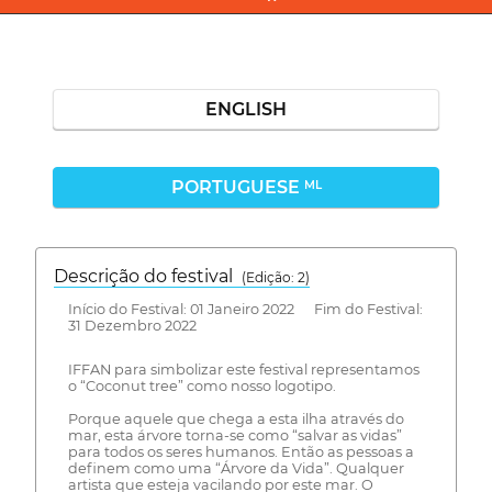
ENGLISH
PORTUGUESE
ML
Descrição do festival
(Edição: 2)
Início do Festival: 01 Janeiro 2022 Fim do Festival:
31 Dezembro 2022
IFFAN para simbolizar este festival representamos
o “Coconut tree” como nosso logotipo.
Porque aquele que chega a esta ilha através do
mar, esta árvore torna-se como “salvar as vidas”
para todos os seres humanos. Então as pessoas a
definem como uma “Árvore da Vida”. Qualquer
artista que esteja vacilando por este mar. O