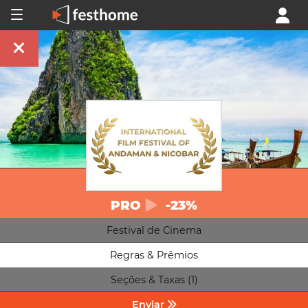
PRO
-23%
Festival de Cinema
Regras & Prêmios
Seções & Taxas (1)
Enviar