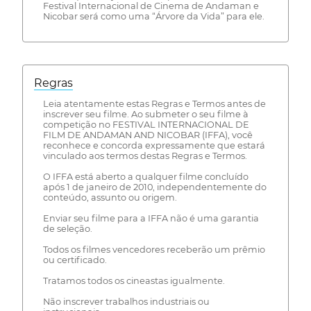
Festival Internacional de Cinema de Andaman e
Nicobar será como uma “Árvore da Vida” para ele.
Regras
Leia atentamente estas Regras e Termos antes de
inscrever seu filme. Ao submeter o seu filme à
competição no FESTIVAL INTERNACIONAL DE
FILM DE ANDAMAN AND NICOBAR (IFFA), você
reconhece e concorda expressamente que estará
vinculado aos termos destas Regras e Termos.
O IFFA está aberto a qualquer filme concluído
após 1 de janeiro de 2010, independentemente do
conteúdo, assunto ou origem.
Enviar seu filme para a IFFA não é uma garantia
de seleção.
Todos os filmes vencedores receberão um prêmio
ou certificado.
Tratamos todos os cineastas igualmente.
Não inscrever trabalhos industriais ou