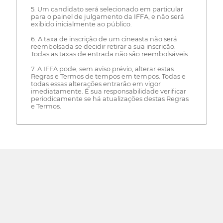
5. Um candidato será selecionado em particular
para o painel de julgamento da IFFA, e não será
exibido inicialmente ao público.
6. A taxa de inscrição de um cineasta não será
reembolsada se decidir retirar a sua inscrição.
Todas as taxas de entrada não são reembolsáveis.
7. A IFFA pode, sem aviso prévio, alterar estas
Regras e Termos de tempos em tempos. Todas e
todas essas alterações entrarão em vigor
imediatamente. É sua responsabilidade verificar
periodicamente se há atualizações destas Regras
e Termos.