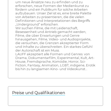
um neue Ansätze neu zu erfinden und zu
erforschen, neue Formen der Medienkunst zu
fördern und ein Publikum für solche Arbeiten
aufzubauen. Unser Ziel ist es, eine breite Palette
von Arbeiten zu präsentieren, die die vielen
Definitionen und Interpretationen des Begriffs
„Underground“ erforschen.
Wir suchen Filme, die mit Leidenschaft,
Besessenheit und Antrieb gemacht werden;
Filme, die über Erwartungen und Genre
hinausgehen; Filme, Video- und Audioprojekte,
die versuchen, die Grenzen akzeptierter Form
und Inhalte zu überschreiten. Ein starkes Gefühl
der Autorschaft ist ein Muss.
LAUFF akzeptiert alle Formen und Genres: von
Drama, Dokumentarfilm, Experimental, Kult, Art-
House, Fremdsprache, Komödie, Horror, Sci-
Fiction, Fantasy, Animation, LGBT, indigene, Erotik
bis hin zu langsamen Kino- und Videokunst...
Preise und Qualifikationen