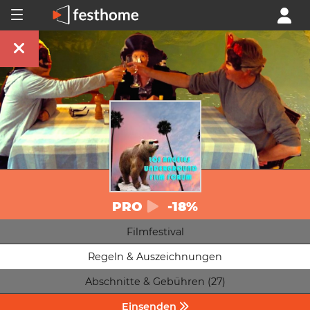
PRO
-18%
Filmfestival
Regeln & Auszeichnungen
Abschnitte & Gebühren (27)
Einsenden