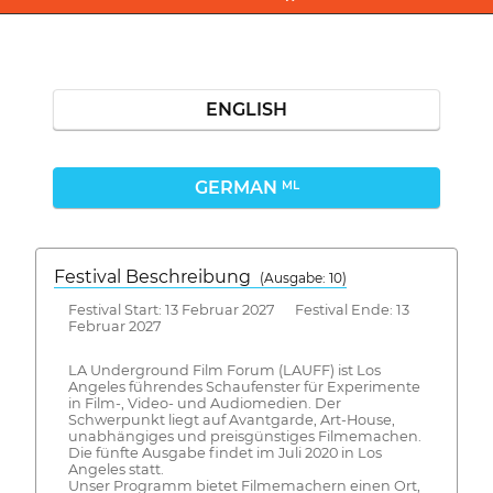
ENGLISH
GERMAN
ML
Festival Beschreibung
(Ausgabe: 10)
Festival Start: 13 Februar 2027 Festival Ende: 13
Februar 2027
LA Underground Film Forum (LAUFF) ist Los
Angeles führendes Schaufenster für Experimente
in Film-, Video- und Audiomedien. Der
Schwerpunkt liegt auf Avantgarde, Art-House,
unabhängiges und preisgünstiges Filmemachen.
Die fünfte Ausgabe findet im Juli 2020 in Los
Angeles statt.
Unser Programm bietet Filmemachern einen Ort,