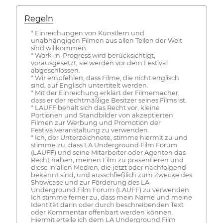
Regeln
* Einreichungen von Künstlern und
unabhängigen Filmen aus allen Teilen der Welt
sind willkommen.
* Work-in-Progress wird berücksichtigt,
vorausgesetzt, sie werden vor dem Festival
abgeschlossen.
* Wir empfehlen, dass Filme, die nicht englisch
sind, auf Englisch untertitelt werden.
* Mit der Einreichung erklärt der Filmemacher,
dass er der rechtmäßige Besitzer seines Films ist.
* LAUFF behält sich das Recht vor, kleine
Portionen und Standbilder von akzeptierten
Filmen zur Werbung und Promotion der
Festivalveranstaltung zu verwenden.
* Ich, der Unterzeichnete, stimme hiermit zu und
stimme zu, dass LA Underground Film Forum
(LAUFF) und seine Mitarbeiter oder Agenten das
Recht haben, meinen Film zu präsentieren und
diese in allen Medien, die jetzt oder nachfolgend
bekannt sind, und ausschließlich zum Zwecke des
Showcase und zur Förderung des LA
Underground Film Forum (LAUFF) zu verwenden.
Ich stimme ferner zu, dass mein Name und meine
Identität darin oder durch beschreibenden Text
oder Kommentar offenbart werden können.
Hiermit erteile ich dem LA Underground Film