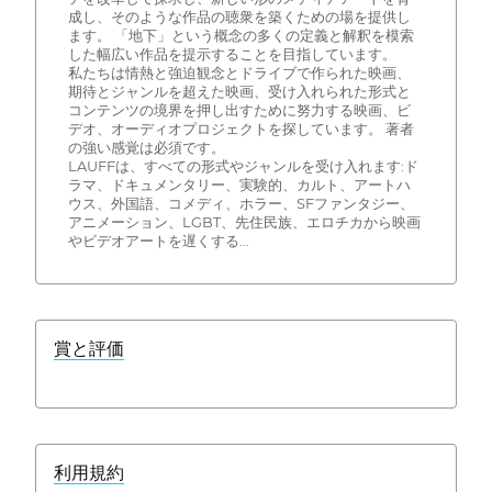
成し、そのような作品の聴衆を築くための場を提供し
ます。 「地下」という概念の多くの定義と解釈を模索
した幅広い作品を提示することを目指しています。
私たちは情熱と強迫観念とドライブで作られた映画、
期待とジャンルを超えた映画、受け入れられた形式と
コンテンツの境界を押し出すために努力する映画、ビ
デオ、オーディオプロジェクトを探しています。 著者
の強い感覚は必須です。
LAUFFは、すべての形式やジャンルを受け入れます:ド
ラマ、ドキュメンタリー、実験的、カルト、アートハ
ウス、外国語、コメディ、ホラー、SFファンタジー、
アニメーション、LGBT、先住民族、エロチカから映画
やビデオアートを遅くする...
賞と評価
利用規約