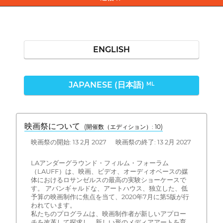
ENGLISH
JAPANESE (日本語)
ML
映画祭について
(開催数（エディション）: 10)
映画祭の開始: 13 2月 2027 映画祭の終了: 13 2月 2027
LAアンダーグラウンド・フィルム・フォーラム
（LAUFF）は、映画、ビデオ、オーディオベースの媒
体におけるロサンゼルスの最高の実験ショーケースで
す。 アバンギャルドな、アートハウス、独立した、低
予算の映画制作に焦点を当て、2020年7月に第5版が行
われています。
私たちのプログラムは、映画制作者が新しいアプロー
チを改革して探求し、新しい形のメディアアートを育