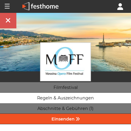
Filmfestival
Regeln & Auszeichnungen
Abschnitte & Gebühren (1)
Einsenden