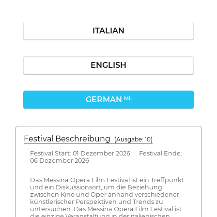
ITALIAN
ENGLISH
GERMAN
ML
Festival Beschreibung
(Ausgabe: 10)
Festival Start: 01 Dezember 2026 Festival Ende:
06 Dezember 2026
Das Messina Opera Film Festival ist ein Treffpunkt
und ein Diskussionsort, um die Beziehung
zwischen Kino und Oper anhand verschiedener
künstlerischer Perspektiven und Trends zu
untersuchen. Das Messina Opera Film Festival ist
die einzige Veranstaltung in der italienischen