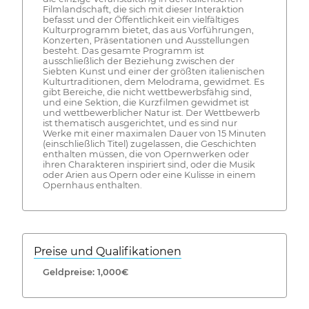
Filmlandschaft, die sich mit dieser Interaktion
befasst und der Öffentlichkeit ein vielfältiges
Kulturprogramm bietet, das aus Vorführungen,
Konzerten, Präsentationen und Ausstellungen
besteht. Das gesamte Programm ist
ausschließlich der Beziehung zwischen der
Siebten Kunst und einer der größten italienischen
Kulturtraditionen, dem Melodrama, gewidmet. Es
gibt Bereiche, die nicht wettbewerbsfähig sind,
und eine Sektion, die Kurzfilmen gewidmet ist
und wettbewerblicher Natur ist. Der Wettbewerb
ist thematisch ausgerichtet, und es sind nur
Werke mit einer maximalen Dauer von 15 Minuten
(einschließlich Titel) zugelassen, die Geschichten
enthalten müssen, die von Opernwerken oder
ihren Charakteren inspiriert sind, oder die Musik
oder Arien aus Opern oder eine Kulisse in einem
Opernhaus enthalten.
Preise und Qualifikationen
Geldpreise: 1,000€