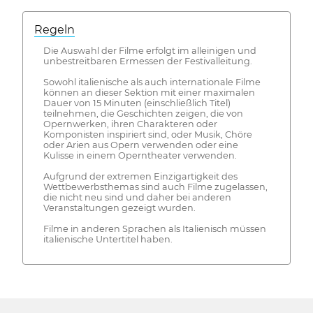
Regeln
Die Auswahl der Filme erfolgt im alleinigen und
unbestreitbaren Ermessen der Festivalleitung.
Sowohl italienische als auch internationale Filme
können an dieser Sektion mit einer maximalen
Dauer von 15 Minuten (einschließlich Titel)
teilnehmen, die Geschichten zeigen, die von
Opernwerken, ihren Charakteren oder
Komponisten inspiriert sind, oder Musik, Chöre
oder Arien aus Opern verwenden oder eine
Kulisse in einem Operntheater verwenden.
Aufgrund der extremen Einzigartigkeit des
Wettbewerbsthemas sind auch Filme zugelassen,
die nicht neu sind und daher bei anderen
Veranstaltungen gezeigt wurden.
Filme in anderen Sprachen als Italienisch müssen
italienische Untertitel haben.