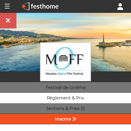
Festival de cinéma
Règlement & Prix
Sections & Frais (1)
Inscrire