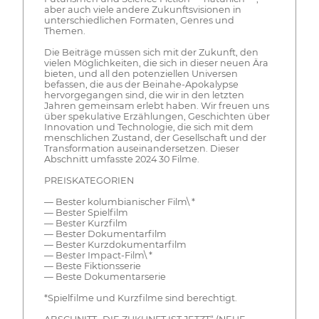
aber auch viele andere Zukunftsvisionen in
unterschiedlichen Formaten, Genres und
Themen.
Die Beiträge müssen sich mit der Zukunft, den
vielen Möglichkeiten, die sich in dieser neuen Ära
bieten, und all den potenziellen Universen
befassen, die aus der Beinahe-Apokalypse
hervorgegangen sind, die wir in den letzten
Jahren gemeinsam erlebt haben. Wir freuen uns
über spekulative Erzählungen, Geschichten über
Innovation und Technologie, die sich mit dem
menschlichen Zustand, der Gesellschaft und der
Transformation auseinandersetzen. Dieser
Abschnitt umfasste 2024 30 Filme.
PREISKATEGORIEN
— Bester kolumbianischer Film\ *
— Bester Spielfilm
— Bester Kurzfilm
— Bester Dokumentarfilm
— Bester Kurzdokumentarfilm
— Bester Impact-Film\ *
— Beste Fiktionsserie
— Beste Dokumentarserie
*Spielfilme und Kurzfilme sind berechtigt.