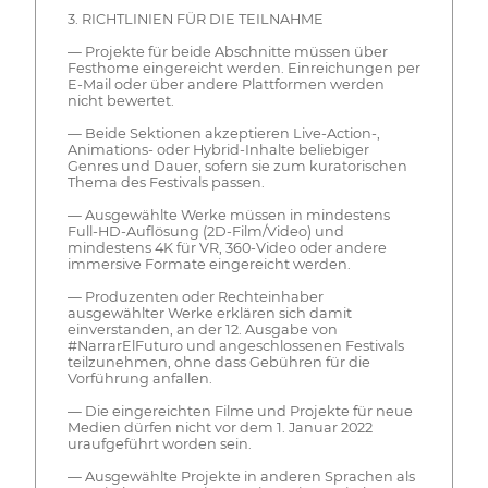
3. RICHTLINIEN FÜR DIE TEILNAHME
— Projekte für beide Abschnitte müssen über
Festhome eingereicht werden. Einreichungen per
E-Mail oder über andere Plattformen werden
nicht bewertet.
— Beide Sektionen akzeptieren Live-Action-,
Animations- oder Hybrid-Inhalte beliebiger
Genres und Dauer, sofern sie zum kuratorischen
Thema des Festivals passen.
— Ausgewählte Werke müssen in mindestens
Full-HD-Auflösung (2D-Film/Video) und
mindestens 4K für VR, 360-Video oder andere
immersive Formate eingereicht werden.
— Produzenten oder Rechteinhaber
ausgewählter Werke erklären sich damit
einverstanden, an der 12. Ausgabe von
#NarrarElFuturo und angeschlossenen Festivals
teilzunehmen, ohne dass Gebühren für die
Vorführung anfallen.
— Die eingereichten Filme und Projekte für neue
Medien dürfen nicht vor dem 1. Januar 2022
uraufgeführt worden sein.
— Ausgewählte Projekte in anderen Sprachen als