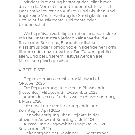
— Mit der Einreichung bestätigt der Teilnehmer,
dass er die Vertriebs- und Urheberrechte besitzt.
Das Festival stützt sich auf Treu und Glauben und
trägt keine Verantwortung für Streitigkeiten in
Bezug auf Musikrechte, Bildrechte oder
Urheberschaft.
— Wir begrüßen vielfältige, mutige und komplexe
Inhalte, unterstützen jedoch keine Werke, die
Rassismus, Sexismus, Frauenfeindlichkeit,
Klassismus oder Homophobie in irgendeiner Form
fördern oder dazu anstiften. Die Zukunft gehört
allen, und bei unserem Festival werden alle
Menschen gleich geschätzt.
4. ZEITLEISTE
— Beginn der Ausschreibung: Mittwoch, 1.
Oktober 2025
— Die Registrierung für die erste Phase endet
(kostenlos): Mittwoch, 31. Dezember 2025
— Anmeldeschluss für die zweite Phase: Sonntag,
1. März 2026
— Die erweiterte Registrierung endet am
Sonntag, 5. April 2026
— Benachrichtigung über Projekte in der
offiziellen Auswahl: Sonntag, 5. Juli 2026
— Ausstellung ausgewählter Projekte: 15.—20.
September 2026
— Bekanntgabe der Gewinner: 21. September