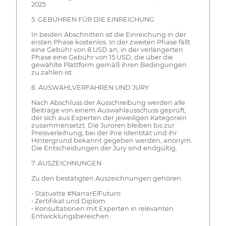
2025
5. GEBÜHREN FÜR DIE EINREICHUNG
In beiden Abschnitten ist die Einreichung in der
ersten Phase kostenlos. In der zweiten Phase fällt
eine Gebühr von 8 USD an, in der verlängerten
Phase eine Gebühr von 15 USD, die über die
gewählte Plattform gemäß ihren Bedingungen
zu zahlen ist.
6. AUSWAHLVERFAHREN UND JURY
Nach Abschluss der Ausschreibung werden alle
Beiträge von einem Auswahlausschuss geprüft,
der sich aus Experten der jeweiligen Kategorien
zusammensetzt. Die Juroren bleiben bis zur
Preisverleihung, bei der ihre Identität und ihr
Hintergrund bekannt gegeben werden, anonym.
Die Entscheidungen der Jury sind endgültig.
7. AUSZEICHNUNGEN
Zu den bestätigten Auszeichnungen gehören:
• Statuette #NarrarElFuturo
• Zertifikat und Diplom
• Konsultationen mit Experten in relevanten
Entwicklungsbereichen