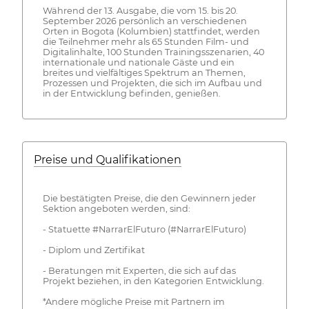
Während der 13. Ausgabe, die vom 15. bis 20.
September 2026 persönlich an verschiedenen
Orten in Bogota (Kolumbien) stattfindet, werden
die Teilnehmer mehr als 65 Stunden Film- und
Digitalinhalte, 100 Stunden Trainingsszenarien, 40
internationale und nationale Gäste und ein
breites und vielfältiges Spektrum an Themen,
Prozessen und Projekten, die sich im Aufbau und
in der Entwicklung befinden, genießen.
Preise und Qualifikationen
Die bestätigten Preise, die den Gewinnern jeder
Sektion angeboten werden, sind:
- Statuette #NarrarElFuturo (#NarrarElFuturo)
- Diplom und Zertifikat
- Beratungen mit Experten, die sich auf das
Projekt beziehen, in den Kategorien Entwicklung.
*Andere mögliche Preise mit Partnern im