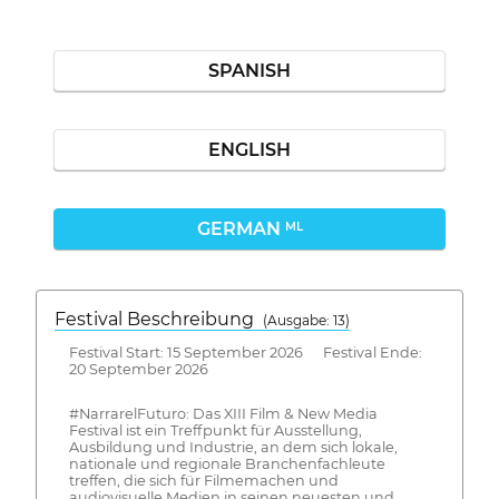
SPANISH
ENGLISH
GERMAN
ML
Festival Beschreibung
(Ausgabe: 13)
Festival Start: 15 September 2026 Festival Ende:
20 September 2026
#NarrarelFuturo: Das XIII Film & New Media
Festival ist ein Treffpunkt für Ausstellung,
Ausbildung und Industrie, an dem sich lokale,
nationale und regionale Branchenfachleute
treffen, die sich für Filmemachen und
audiovisuelle Medien in seinen neuesten und