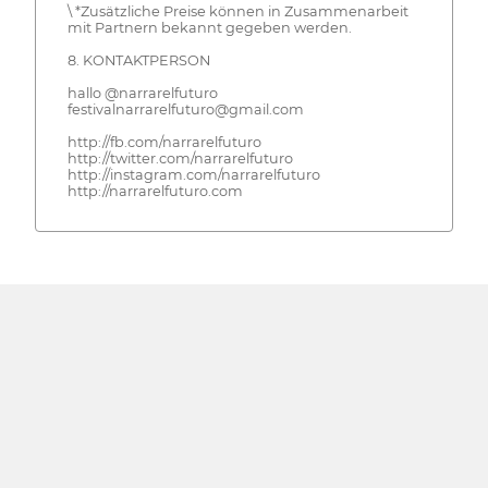
\ *Zusätzliche Preise können in Zusammenarbeit
mit Partnern bekannt gegeben werden.
8. KONTAKTPERSON
hallo @narrarelfuturo
festivalnarrarelfuturo@gmail.com
http://fb.com/narrarelfuturo
http://twitter.com/narrarelfuturo
http://instagram.com/narrarelfuturo
http://narrarelfuturo.com