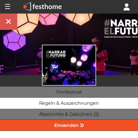
Filmfestival
Regeln & Auszeichnungen
Abschnitte & Gebühren (2)
Einsenden