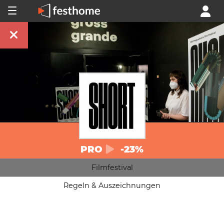
PRO
-23%
Filmfestival
Regeln & Auszeichnungen