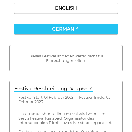
ENGLISH
GERMAN
ML
Dieses Festival ist gegenwärtig nicht für
Einreichungen offen.
Festival Beschreibung
(Ausgabe: 17)
Festival Start: 01 Februar 2023 Festival Ende: 05
Februar 2023
Das Prague Shorts Film Festival wird vom Film
Servis Festival Karlsbad, Organisator des
Internationalen Filmfestivals Karlsbad, organisiert.
Die besten und inspirierendsten Kurzfilme aus