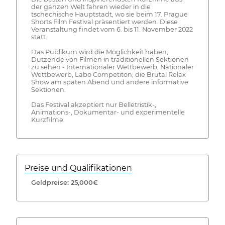
der ganzen Welt fahren wieder in die
tschechische Hauptstadt, wo sie beim 17. Prague
Shorts Film Festival präsentiert werden. Diese
Veranstaltung findet vom 6. bis 11. November 2022
statt.
Das Publikum wird die Möglichkeit haben,
Dutzende von Filmen in traditionellen Sektionen
zu sehen - Internationaler Wettbewerb, Nationaler
Wettbewerb, Labo Competiton, die Brutal Relax
Show am späten Abend und andere informative
Sektionen.
Das Festival akzeptiert nur Belletristik-,
Animations-, Dokumentar- und experimentelle
Kurzfilme.
Preise und Qualifikationen
Geldpreise: 25,000€