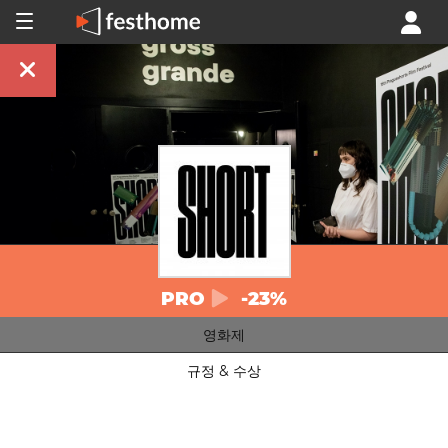
PRO
-23%
영화제
규정 & 수상