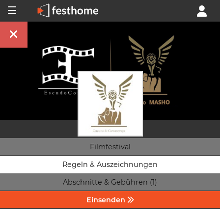
Filmfestival
Regeln & Auszeichnungen
Abschnitte & Gebühren (1)
Einsenden