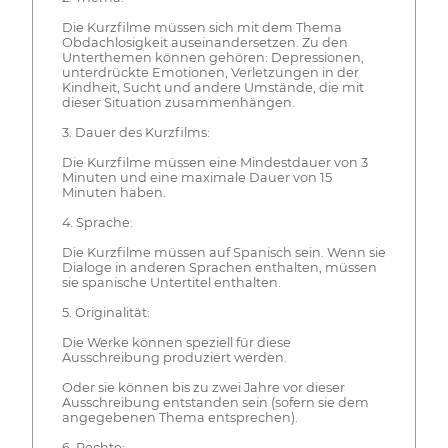
Die Kurzfilme müssen sich mit dem Thema
Obdachlosigkeit auseinandersetzen. Zu den
Unterthemen können gehören: Depressionen,
unterdrückte Emotionen, Verletzungen in der
Kindheit, Sucht und andere Umstände, die mit
dieser Situation zusammenhängen.
3. Dauer des Kurzfilms:
Die Kurzfilme müssen eine Mindestdauer von 3
Minuten und eine maximale Dauer von 15
Minuten haben.
4. Sprache:
Die Kurzfilme müssen auf Spanisch sein. Wenn sie
Dialoge in anderen Sprachen enthalten, müssen
sie spanische Untertitel enthalten.
5. Originalität:
Die Werke können speziell für diese
Ausschreibung produziert werden.
Oder sie können bis zu zwei Jahre vor dieser
Ausschreibung entstanden sein (sofern sie dem
angegebenen Thema entsprechen).
6. Rechte: