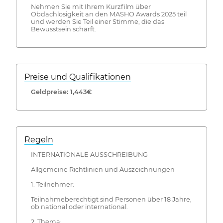
Nehmen Sie mit Ihrem Kurzfilm über
Obdachlosigkeit an den MASHO Awards 2025 teil
und werden Sie Teil einer Stimme, die das
Bewusstsein schärft.
Preise und Qualifikationen
Geldpreise: 1,443€
Regeln
INTERNATIONALE AUSSCHREIBUNG
Allgemeine Richtlinien und Auszeichnungen
1. Teilnehmer:
Teilnahmeberechtigt sind Personen über 18 Jahre,
ob national oder international.
2. Thema: