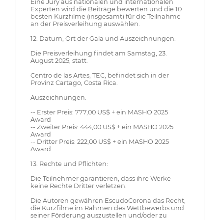
Eine Jury aus nationalen und internationalen
Experten wird die Beiträge bewerten und die 10
besten Kurzfilme (insgesamt) für die Teilnahme
an der Preisverleihung auswählen.
12. Datum, Ort der Gala und Auszeichnungen:
Die Preisverleihung findet am Samstag, 23.
August 2025, statt.
Centro de las Artes, TEC, befindet sich in der
Provinz Cartago, Costa Rica.
Auszeichnungen:
-- Erster Preis: 777,00 US$ + ein MASHO 2025
Award
-- Zweiter Preis: 444,00 US$ + ein MASHO 2025
Award
-- Dritter Preis: 222,00 US$ + ein MASHO 2025
Award
13. Rechte und Pflichten:
Die Teilnehmer garantieren, dass ihre Werke
keine Rechte Dritter verletzen.
Die Autoren gewähren EscudoCorona das Recht,
die Kurzfilme im Rahmen des Wettbewerbs und
seiner Förderung auszustellen und/oder zu