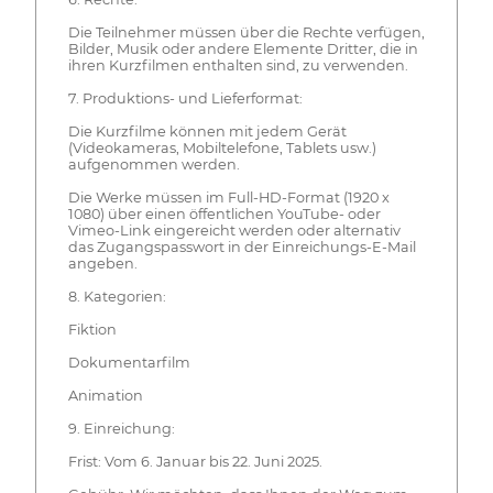
Die Teilnehmer müssen über die Rechte verfügen,
Bilder, Musik oder andere Elemente Dritter, die in
ihren Kurzfilmen enthalten sind, zu verwenden.
7. Produktions- und Lieferformat:
Die Kurzfilme können mit jedem Gerät
(Videokameras, Mobiltelefone, Tablets usw.)
aufgenommen werden.
Die Werke müssen im Full-HD-Format (1920 x
1080) über einen öffentlichen YouTube- oder
Vimeo-Link eingereicht werden oder alternativ
das Zugangspasswort in der Einreichungs-E-Mail
angeben.
8. Kategorien:
Fiktion
Dokumentarfilm
Animation
9. Einreichung:
Frist: Vom 6. Januar bis 22. Juni 2025.