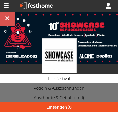
Filmfestival
Regeln & Auszeichnungen
Abschnitte & Gebühren (1)
Einsenden