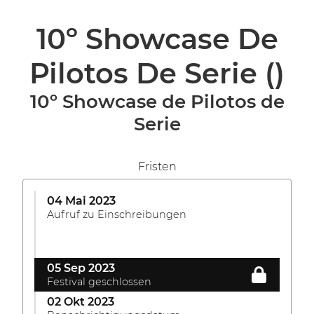
10º Showcase De
Pilotos De Serie
()
10º Showcase de Pilotos de
Serie
Fristen
04 Mai 2023
Aufruf zu Einschreibungen
05 Sep 2023
Festival geschlossen
02 Okt 2023