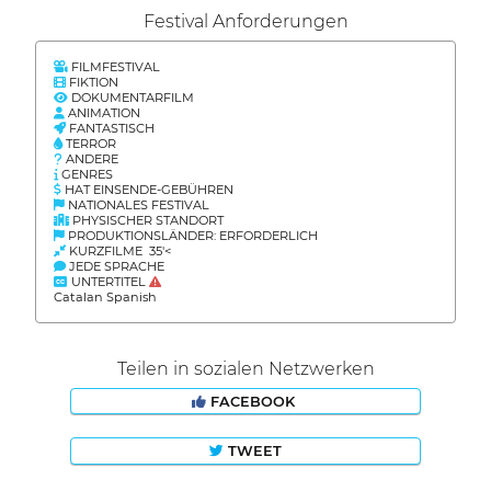
Festival Anforderungen
FILMFESTIVAL
FIKTION
DOKUMENTARFILM
ANIMATION
FANTASTISCH
TERROR
ANDERE
GENRES
HAT EINSENDE-GEBÜHREN
NATIONALES FESTIVAL
PHYSISCHER STANDORT
PRODUKTIONSLÄNDER: ERFORDERLICH
KURZFILME 35'<
JEDE SPRACHE
UNTERTITEL
Catalan Spanish
Teilen in sozialen Netzwerken
FACEBOOK
TWEET