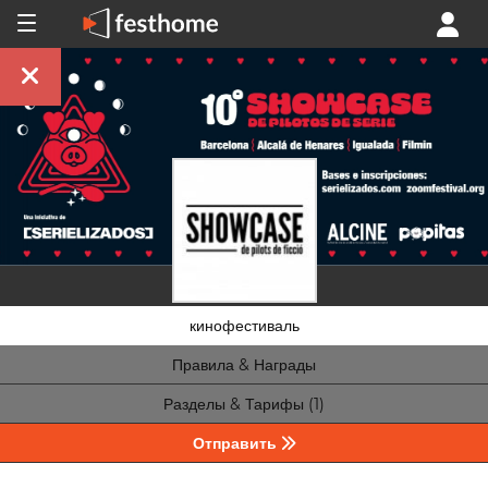
кинофестиваль
Правила & Награды
Разделы & Тарифы (1)
Отправить