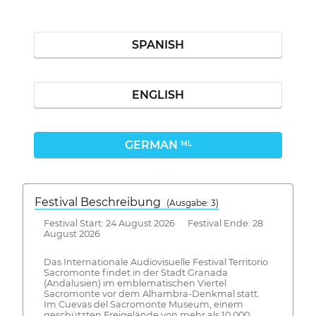
SPANISH
ENGLISH
GERMAN
ML
Festival Beschreibung
(Ausgabe: 3)
Festival Start: 24 August 2026 Festival Ende: 28
August 2026
Das Internationale Audiovisuelle Festival Territorio
Sacromonte findet in der Stadt Granada
(Andalusien) im emblematischen Viertel
Sacromonte vor dem Alhambra-Denkmal statt.
Im Cuevas del Sacromonte Museum, einem
geschützten Freigelände von mehr als 10.000