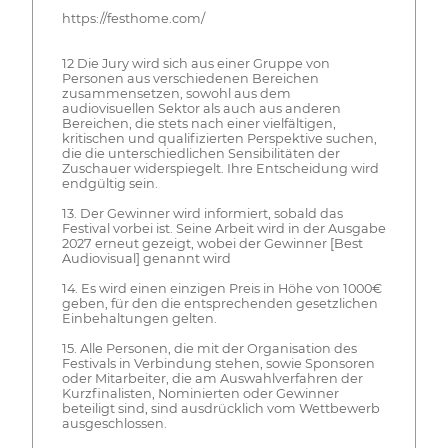
https://festhome.com/
12 Die Jury wird sich aus einer Gruppe von
Personen aus verschiedenen Bereichen
zusammensetzen, sowohl aus dem
audiovisuellen Sektor als auch aus anderen
Bereichen, die stets nach einer vielfältigen,
kritischen und qualifizierten Perspektive suchen,
die die unterschiedlichen Sensibilitäten der
Zuschauer widerspiegelt. Ihre Entscheidung wird
endgültig sein.
13. Der Gewinner wird informiert, sobald das
Festival vorbei ist. Seine Arbeit wird in der Ausgabe
2027 erneut gezeigt, wobei der Gewinner [Best
Audiovisual] genannt wird
14. Es wird einen einzigen Preis in Höhe von 1000€
geben, für den die entsprechenden gesetzlichen
Einbehaltungen gelten.
15. Alle Personen, die mit der Organisation des
Festivals in Verbindung stehen, sowie Sponsoren
oder Mitarbeiter, die am Auswahlverfahren der
Kurzfinalisten, Nominierten oder Gewinner
beteiligt sind, sind ausdrücklich vom Wettbewerb
ausgeschlossen.