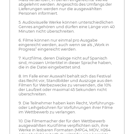
abgelehnt werden. Angesichts des Umfangs der
Lieferungen werden nur die ausgewählten
Personen informiert.
5. Audiovisuelle Werke können unterschiedlichen
Genres angehören und dürfen eine Länge von 40
Minuten nicht überschreiten.
6. Filme können nur einmal pro Ausgabe
eingereicht werden, auch wenn sie als „Work in
Progress“ eingereicht werden.
7. Kurzfilme, deren Dialoge nicht auf Spanisch
sind, müssen Untertitel in dieser Sprache haben,
die in die Datei eingebettet sind.
8. Im Falle einer Auswahl behält sich das Festival
das Recht vor, Standbilder und Auszüge aus den
Filmen für Werbezwecke zu verwenden, die 10%
der Laufzeit oder maximal 45 Sekunden nicht
überschreiten.
9. Die Teilnehmer haben kein Recht, Vorführungs-
oder Leihgebühren für Vorführungen ihrer Filme
im Wettbewerb zu verlangen.
10. Die Filmemacher der für den Wettbewerb
ausgewählten Kurzfilme verpflichten sich, ihre
Werke in lesbaren Formaten (MPG4, MOV, H264