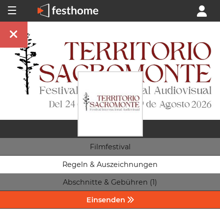
Filmfestival
Regeln & Auszeichnungen
Abschnitte & Gebühren (1)
Einsenden