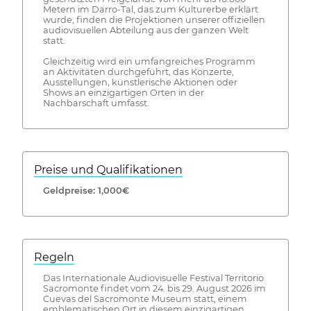
Metern im Darro-Tal, das zum Kulturerbe erklärt
wurde, finden die Projektionen unserer offiziellen
audiovisuellen Abteilung aus der ganzen Welt
statt.
Gleichzeitig wird ein umfangreiches Programm
an Aktivitäten durchgeführt, das Konzerte,
Ausstellungen, künstlerische Aktionen oder
Shows an einzigartigen Orten in der
Nachbarschaft umfasst.
Preise und Qualifikationen
Geldpreise: 1,000€
Regeln
Das Internationale Audiovisuelle Festival Territorio
Sacromonte findet vom 24. bis 29. August 2026 im
Cuevas del Sacromonte Museum statt, einem
emblematischen Ort in diesem einzigartigen