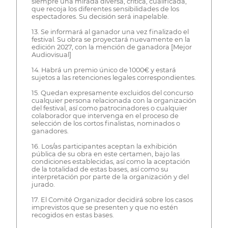
siempre una mirada diversa, crítica, cualificada,
que recoja los diferentes sensibilidades de los
espectadores. Su decisión será inapelable.
13. Se informará al ganador una vez finalizado el
festival. Su obra se proyectará nuevamente en la
edición 2027, con la mención de ganadora [Mejor
Audiovisual]
14. Habrá un premio único de 1000€ y estará
sujetos a las retenciones legales correspondientes.
15. Quedan expresamente excluidos del concurso
cualquier persona relacionada con la organización
del festival, así como patrocinadores o cualquier
colaborador que intervenga en el proceso de
selección de los cortos finalistas, nominados o
ganadores.
16. Los/as participantes aceptan la exhibición
pública de su obra en este certamen, bajo las
condiciones establecidas, así como la aceptación
de la totalidad de estas bases, así como su
interpretación por parte de la organización y del
jurado.
17. El Comité Organizador decidirá sobre los casos
imprevistos que se presenten y que no estén
recogidos en estas bases.