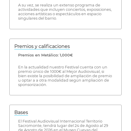
A su vez, se realiza un extenso programa de
actividades que incluyen conciertos, exposiciones,
acciones artísticas o espectáculos en espacio
singulares del barrio.
Premios y calificaciones
Premios en Metálico: 1,000€
En la actualidad nuestro Festival cuenta con un
premio único de 1000€ al Mejor Audiovisual, si
bien existe la posibilidad de ampliación de premio
u optar a a otra modalidad según ampliación de
sponsorización.
Bases
El Festival Audiovisual Internacional Territorio
Sacromonte, tendrá lugar del 24 de Agosto al 29
de Agosto de 2026 en el Museo Cuevas del