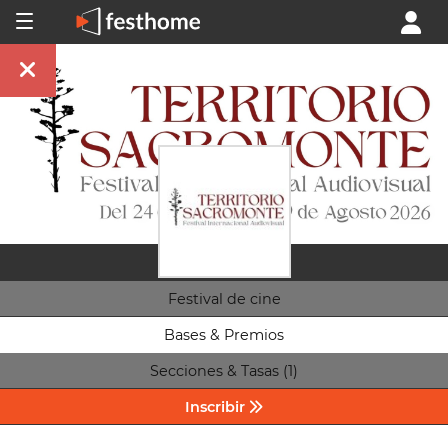
Festival de cine
Bases & Premios
Secciones & Tasas (1)
Inscribir