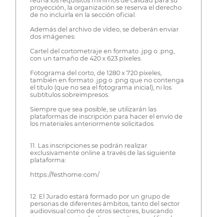
reúna los requisitos mínimos de calidad para su
proyección, la organización se reserva el derecho
de no incluirla en la sección oficial.
Además del archivo de vídeo, se deberán enviar
dos imágenes:
Cartel del cortometraje en formato .jpg o .png,
con un tamaño de 420 x 623 píxeles.
Fotograma del corto, de 1280 x 720 píxeles,
también en formato .jpg o .png que no contenga
el título (que no sea el fotograma inicial), ni los
subtítulos sobreimpresos.
Siempre que sea posible, se utilizarán las
plataformas de inscripción para hacer el envío de
los materiales anteriormente solicitados
​11. Las inscripciones se podrán realizar
exclusivamente online a través de las siguiente
plataforma:
https://festhome.com/
12. El Jurado estará formado por un grupo de
personas de diferentes ámbitos, tanto del sector
audiovisual como de otros sectores, buscando