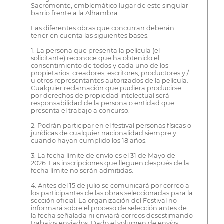
Sacromonte, emblemático lugar de este singular
barrio frente a la Alhambra.
Las diferentes obras que concurran deberán
tener en cuenta las siguientes bases:
1. La persona que presenta la película (el
solicitante) reconoce que ha obtenido el
consentimiento de todos y cada uno de los
propietarios, creadores, escritores, productores y /
u otros representantes autorizados de la película.
Cualquier reclamación que pudiera producirse
por derechos de propiedad intelectual será
responsabilidad de la persona o entidad que
presenta el trabajo a concurso.
2. Podrán participar en el festival personas físicas o
jurídicas de cualquier nacionalidad siempre y
cuando hayan cumplido los 18 años.
3. La fecha límite de envío es el 31 de Mayo de
2026. Las inscripciones que lleguen después de la
fecha límite no serán admitidas.
​4. Antes del 15 de julio se comunicará por correo a
los participantes de las obras seleccionadas para la
sección oficial. La organización del Festival no
informará sobre el proceso de selección antes de
la fecha señalada ni enviará correos desestimando
trabajos enviados. Dado el volumen de envíos