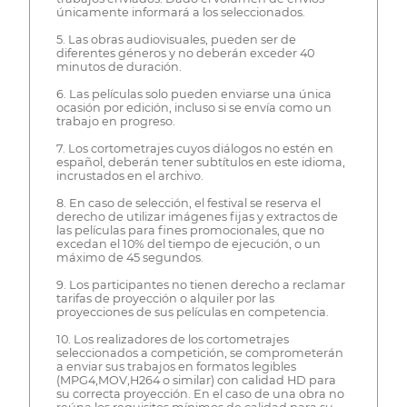
únicamente informará a los seleccionados.
​5. Las obras audiovisuales, pueden ser de
diferentes géneros y no deberán exceder 40
minutos de duración.
​6. Las películas solo pueden enviarse una única
ocasión por edición, incluso si se envía como un
trabajo en progreso.
​7. Los cortometrajes cuyos diálogos no estén en
español, deberán tener subtítulos en este idioma,
incrustados en el archivo.
​8. En caso de selección, el festival se reserva el
derecho de utilizar imágenes fijas y extractos de
las películas para fines promocionales, que no
excedan el 10% del tiempo de ejecución, o un
máximo de 45 segundos.
​9. Los participantes no tienen derecho a reclamar
tarifas de proyección o alquiler por las
proyecciones de sus películas en competencia.
10. Los realizadores de los cortometrajes
seleccionados a competición, se comprometerán
a enviar sus trabajos en formatos legibles
(MPG4,MOV,H264 o similar) con calidad HD para
su correcta proyección. En el caso de una obra no