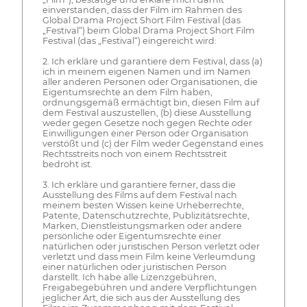
einverstanden, dass der Film im Rahmen des
Global Drama Project Short Film Festival (das
„Festival“) beim Global Drama Project Short Film
Festival (das „Festival“) eingereicht wird:
2. Ich erkläre und garantiere dem Festival, dass (a)
ich in meinem eigenen Namen und im Namen
aller anderen Personen oder Organisationen, die
Eigentumsrechte an dem Film haben,
ordnungsgemäß ermächtigt bin, diesen Film auf
dem Festival auszustellen, (b) diese Ausstellung
weder gegen Gesetze noch gegen Rechte oder
Einwilligungen einer Person oder Organisation
verstößt und (c) der Film weder Gegenstand eines
Rechtsstreits noch von einem Rechtsstreit
bedroht ist.
3. Ich erkläre und garantiere ferner, dass die
Ausstellung des Films auf dem Festival nach
meinem besten Wissen keine Urheberrechte,
Patente, Datenschutzrechte, Publizitätsrechte,
Marken, Dienstleistungsmarken oder andere
persönliche oder Eigentumsrechte einer
natürlichen oder juristischen Person verletzt oder
verletzt und dass mein Film keine Verleumdung
einer natürlichen oder juristischen Person
darstellt. Ich habe alle Lizenzgebühren,
Freigabegebühren und andere Verpflichtungen
jeglicher Art, die sich aus der Ausstellung des