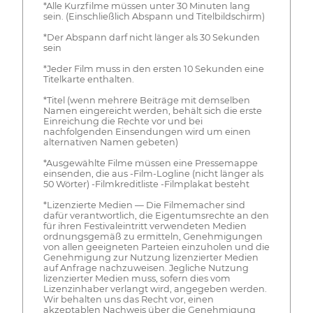
*Alle Kurzfilme müssen unter 30 Minuten lang
sein. (Einschließlich Abspann und Titelbildschirm)
*Der Abspann darf nicht länger als 30 Sekunden
sein
*Jeder Film muss in den ersten 10 Sekunden eine
Titelkarte enthalten.
*Titel (wenn mehrere Beiträge mit demselben
Namen eingereicht werden, behält sich die erste
Einreichung die Rechte vor und bei
nachfolgenden Einsendungen wird um einen
alternativen Namen gebeten)
*Ausgewählte Filme müssen eine Pressemappe
einsenden, die aus -Film-Logline (nicht länger als
50 Wörter) -Filmkreditliste -Filmplakat besteht
*Lizenzierte Medien — Die Filmemacher sind
dafür verantwortlich, die Eigentumsrechte an den
für ihren Festivaleintritt verwendeten Medien
ordnungsgemäß zu ermitteln, Genehmigungen
von allen geeigneten Parteien einzuholen und die
Genehmigung zur Nutzung lizenzierter Medien
auf Anfrage nachzuweisen. Jegliche Nutzung
lizenzierter Medien muss, sofern dies vom
Lizenzinhaber verlangt wird, angegeben werden.
Wir behalten uns das Recht vor, einen
akzeptablen Nachweis über die Genehmigung