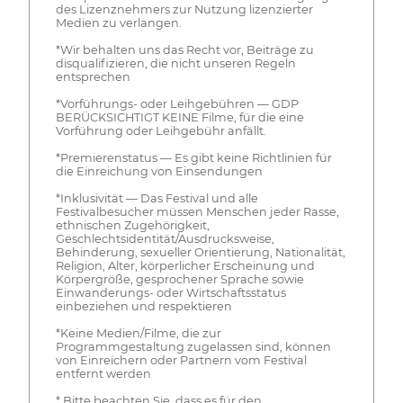
des Lizenznehmers zur Nutzung lizenzierter
Medien zu verlangen.
*Wir behalten uns das Recht vor, Beiträge zu
disqualifizieren, die nicht unseren Regeln
entsprechen
*Vorführungs- oder Leihgebühren — GDP
BERÜCKSICHTIGT KEINE Filme, für die eine
Vorführung oder Leihgebühr anfällt.
*Premierenstatus — Es gibt keine Richtlinien für
die Einreichung von Einsendungen
*Inklusivität — Das Festival und alle
Festivalbesucher müssen Menschen jeder Rasse,
ethnischen Zugehörigkeit,
Geschlechtsidentität/Ausdrucksweise,
Behinderung, sexueller Orientierung, Nationalität,
Religion, Alter, körperlicher Erscheinung und
Körpergröße, gesprochener Sprache sowie
Einwanderungs- oder Wirtschaftsstatus
einbeziehen und respektieren
*Keine Medien/Filme, die zur
Programmgestaltung zugelassen sind, können
von Einreichern oder Partnern vom Festival
entfernt werden
* Bitte beachten Sie, dass es für den