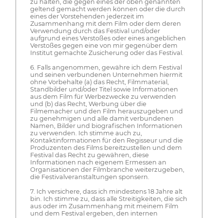
zu halten, die gegen eines der oben genannten
geltend gemacht werden können oder die durch
eines der Vorstehenden jederzeit im
Zusammenhang mit dem Film oder dem deren
Verwendung durch das Festival und/oder
aufgrund eines Verstoßes oder eines angeblichen
Verstoßes gegen eine von mir gegenüber dem
Institut gemachte Zusicherung oder das Festival.
6. Falls angenommen, gewähre ich dem Festival
und seinen verbundenen Unternehmen hiermit
ohne Vorbehalte (a) das Recht, Filmmaterial,
Standbilder und/oder Titel sowie Informationen
aus dem Film für Werbezwecke zu verwenden
und (b) das Recht, Werbung über die
Filmemacher und den Film herauszugeben und
zu genehmigen und alle damit verbundenen
Namen, Bilder und biografischen Informationen
zu verwenden. Ich stimme auch zu,
Kontaktinformationen für den Regisseur und die
Produzenten des Films bereitzustellen und dem
Festival das Recht zu gewähren, diese
Informationen nach eigenem Ermessen an
Organisationen der Filmbranche weiterzugeben,
die Festivalveranstaltungen sponsern.
7. Ich versichere, dass ich mindestens 18 Jahre alt
bin. Ich stimme zu, dass alle Streitigkeiten, die sich
aus oder im Zusammenhang mit meinem Film
und dem Festival ergeben, den internen