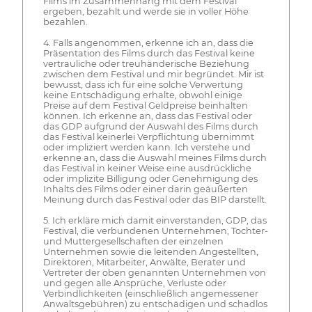
Films im Zusammenhang mit dem Festival
ergeben, bezahlt und werde sie in voller Höhe
bezahlen.
4. Falls angenommen, erkenne ich an, dass die
Präsentation des Films durch das Festival keine
vertrauliche oder treuhänderische Beziehung
zwischen dem Festival und mir begründet. Mir ist
bewusst, dass ich für eine solche Verwertung
keine Entschädigung erhalte, obwohl einige
Preise auf dem Festival Geldpreise beinhalten
können. Ich erkenne an, dass das Festival oder
das GDP aufgrund der Auswahl des Films durch
das Festival keinerlei Verpflichtung übernimmt
oder impliziert werden kann. Ich verstehe und
erkenne an, dass die Auswahl meines Films durch
das Festival in keiner Weise eine ausdrückliche
oder implizite Billigung oder Genehmigung des
Inhalts des Films oder einer darin geäußerten
Meinung durch das Festival oder das BIP darstellt.
5. Ich erkläre mich damit einverstanden, GDP, das
Festival, die verbundenen Unternehmen, Tochter-
und Muttergesellschaften der einzelnen
Unternehmen sowie die leitenden Angestellten,
Direktoren, Mitarbeiter, Anwälte, Berater und
Vertreter der oben genannten Unternehmen von
und gegen alle Ansprüche, Verluste oder
Verbindlichkeiten (einschließlich angemessener
Anwaltsgebühren) zu entschädigen und schadlos