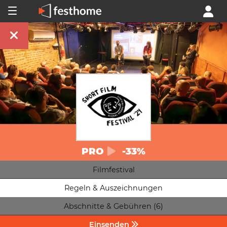
PRO
-33%
Filmfestival
Regeln & Auszeichnungen
Abschnitte & Gebühren (6)
Einsenden