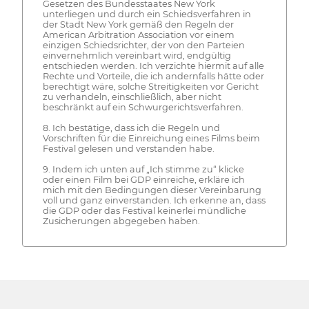
Gesetzen des Bundesstaates New York
unterliegen und durch ein Schiedsverfahren in
der Stadt New York gemäß den Regeln der
American Arbitration Association vor einem
einzigen Schiedsrichter, der von den Parteien
einvernehmlich vereinbart wird, endgültig
entschieden werden. Ich verzichte hiermit auf alle
Rechte und Vorteile, die ich andernfalls hätte oder
berechtigt wäre, solche Streitigkeiten vor Gericht
zu verhandeln, einschließlich, aber nicht
beschränkt auf ein Schwurgerichtsverfahren.
8. Ich bestätige, dass ich die Regeln und
Vorschriften für die Einreichung eines Films beim
Festival gelesen und verstanden habe.
9. Indem ich unten auf „Ich stimme zu“ klicke
oder einen Film bei GDP einreiche, erkläre ich
mich mit den Bedingungen dieser Vereinbarung
voll und ganz einverstanden. Ich erkenne an, dass
die GDP oder das Festival keinerlei mündliche
Zusicherungen abgegeben haben.