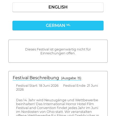
ENGLISH
GERMAN
ML
Dieses Festival ist gegenwärtig nicht für
Einreichungen offen.
Festival Beschreibung
(Ausgabe: 15)
Festival Start: 18 Juni 2026 Festival Ende: 21 Juni
2026
Das 14. Jahr wird Neuzugänge und Wettbewerbe
beinhalten! Das International Horror Hotel Film
Festival and Convention findet jedes Jahr im Juni
im Nordosten von Ohio statt. Wir veranstalten
offene Wettbewerbe für Filme und Drehbücher in