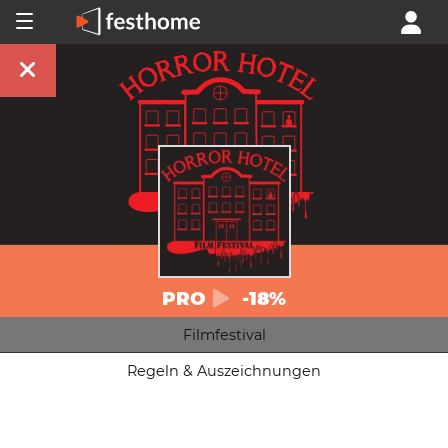
PRO
-18%
Filmfestival
Regeln & Auszeichnungen