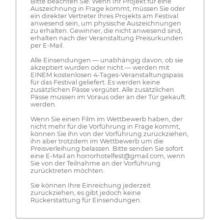
Bitte beachten Sie: Wenn Ihr Projekt für eine
Auszeichnung in Frage kommt, müssen Sie oder
ein direkter Vertreter Ihres Projekts am Festival
anwesend sein, um physische Auszeichnungen
zu erhalten. Gewinner, die nicht anwesend sind,
erhalten nach der Veranstaltung Preisurkunden
per E-Mail.
Alle Einsendungen — unabhängig davon, ob sie
akzeptiert wurden oder nicht — werden mit
EINEM kostenlosen 4-Tages-Veranstaltungspass
für das Festival geliefert. Es werden keine
zusätzlichen Pässe vergütet. Alle zusätzlichen
Pässe müssen im Voraus oder an der Tür gekauft
werden.
Wenn Sie einen Film im Wettbewerb haben, der
nicht mehr für die Vorführung in Frage kommt,
können Sie ihn von der Vorführung zurückziehen,
ihn aber trotzdem im Wettbewerb um die
Preisverleihung belassen. Bitte senden Sie sofort
eine E-Mail an horrorhotelfest@gmail.com, wenn
Sie von der Teilnahme an der Vorführung
zurücktreten möchten.
Sie können Ihre Einreichung jederzeit
zurückziehen, es gibt jedoch keine
Rückerstattung für Einsendungen.