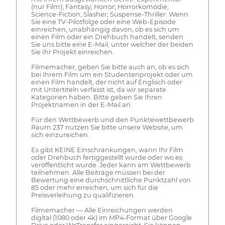
(nur Film); Fantasy; Horror; Horrorkomödie;
Science-Fiction; Slasher; Suspense-Thriller. Wenn
Sie eine TV-Pilotfolge oder eine Web-Episode
einreichen, unabhängig davon, ob es sich um
einen Film oder ein Drehbuch handelt, senden
Sie uns bitte eine E-Mail, unter welcher der beiden
Sie Ihr Projekt einreichen.
Filmemacher, geben Sie bitte auch an, ob es sich
bei Ihrem Film um ein Studentenprojekt oder um
einen Film handelt, der nicht auf Englisch oder
mit Untertiteln verfasst ist, da wir separate
Kategorien haben. Bitte geben Sie Ihren
Projektnamen in der E-Mail an.
Für den Wettbewerb und den Punktewettbewerb
Raum 237 nutzen Sie bitte unsere Website, um
sich einzureichen.
Es gibt KEINE Einschränkungen, wann Ihr Film
oder Drehbuch fertiggestellt wurde oder wo es
veröffentlicht wurde. Jeder kann am Wettbewerb
teilnehmen. Alle Beiträge müssen bei der
Bewertung eine durchschnittliche Punktzahl von
85 oder mehr erreichen, um sich für die
Preisverleihung zu qualifizieren.
Filmemacher — Alle Einreichungen werden
digital (1080 oder 4k) im MP4-Format über Google