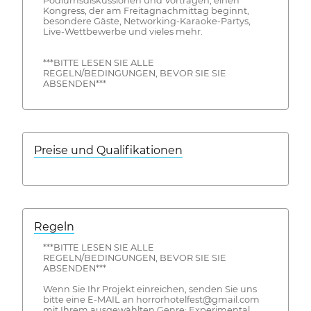
Podiumsdiskussionen und Vorträgen, einen
Kongress, der am Freitagnachmittag beginnt,
besondere Gäste, Networking-Karaoke-Partys,
Live-Wettbewerbe und vieles mehr.
***BITTE LESEN SIE ALLE
REGELN/BEDINGUNGEN, BEVOR SIE SIE
ABSENDEN***
Preise und Qualifikationen
Regeln
***BITTE LESEN SIE ALLE
REGELN/BEDINGUNGEN, BEVOR SIE SIE
ABSENDEN***
Wenn Sie Ihr Projekt einreichen, senden Sie uns
bitte eine E-MAIL an horrorhotelfest@gmail.com
mit Ihrem ausgewählten Genre: Experimental