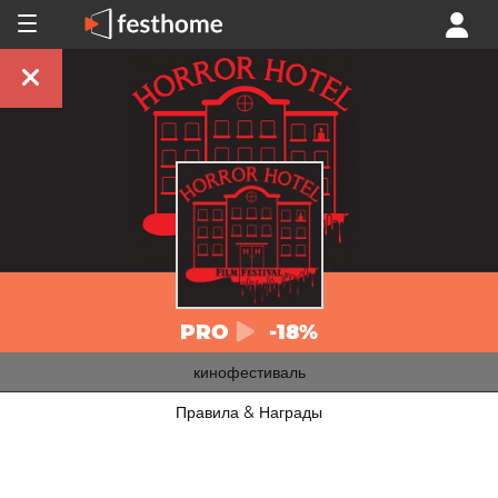
PRO
-18%
кинофестиваль
Правила & Награды