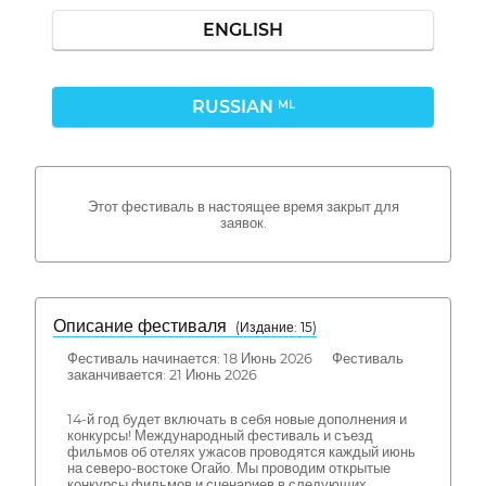
ENGLISH
RUSSIAN
ML
Этот фестиваль в настоящее время закрыт для
заявок.
Описание фестиваля
( Издание: 15)
Фестиваль начинается: 18 Июнь 2026 Фестиваль
заканчивается: 21 Июнь 2026
14-й год будет включать в себя новые дополнения и
конкурсы! Международный фестиваль и съезд
фильмов об отелях ужасов проводятся каждый июнь
на северо-востоке Огайо. Мы проводим открытые
конкурсы фильмов и сценариев в следующих