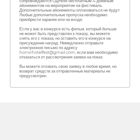
сопровождаются ОДНИМ бесплатным 4-дневным
абонементом на мероприятие на фестиваль.
Дополнительные абонементы оплачиваться не будут.
Любые дополнительные пропуска необходимо
приобрести заранее или на входе.
Если у вас в конкурсе есть фильм, который больше
не может быть представлен к показу, вы можете
снять его с показа, но оставить его в конкурсе на
присуждение наград. Немедленно отправьте
электронное письмо по адресу
horrorhotelfest@gmail.com, если вам необходимо
отказаться от рассмотрения заявки на показ.
Вы можете отозвать свою заявку в любое время, но
возврат средств за отправленные материалы не
предусмотрен.