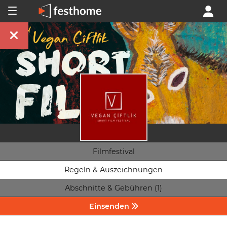
Filmfestival
Regeln & Auszeichnungen
Abschnitte & Gebühren (1)
Einsenden