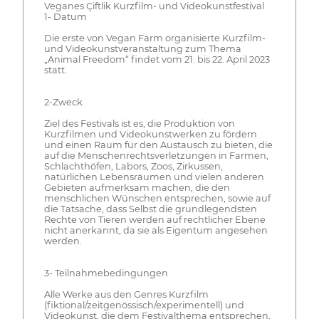
Veganes Çiftlik Kurzfilm- und Videokunstfestival
1- Datum
Die erste von Vegan Farm organisierte Kurzfilm-
und Videokunstveranstaltung zum Thema
„Animal Freedom“ findet vom 21. bis 22. April 2023
statt.
2-Zweck
Ziel des Festivals ist es, die Produktion von
Kurzfilmen und Videokunstwerken zu fördern
und einen Raum für den Austausch zu bieten, die
auf die Menschenrechtsverletzungen in Farmen,
Schlachthöfen, Labors, Zoos, Zirkussen,
natürlichen Lebensräumen und vielen anderen
Gebieten aufmerksam machen, die den
menschlichen Wünschen entsprechen, sowie auf
die Tatsache, dass Selbst die grundlegendsten
Rechte von Tieren werden auf rechtlicher Ebene
nicht anerkannt, da sie als Eigentum angesehen
werden.
3- Teilnahmebedingungen
Alle Werke aus den Genres Kurzfilm
(fiktional/zeitgenössisch/experimentell) und
Videokunst, die dem Festivalthema entsprechen,