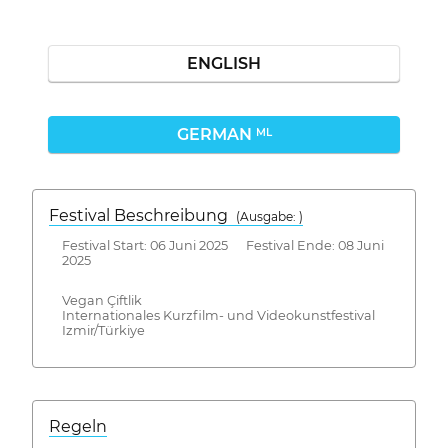
ENGLISH
GERMAN
ML
Festival Beschreibung
(Ausgabe: )
Festival Start: 06 Juni 2025 Festival Ende: 08 Juni
2025
Vegan Çiftlik
Internationales Kurzfilm- und Videokunstfestival
Izmir/Türkiye
Regeln