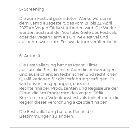
5- Screening
Die zum Festival gesendeten Werke werden in
dem Camp ausgestellt, das vom 21. bis 22. April
2023 im Vegan Çiftlik stattfinden wird. Die Werke
werden auch auf der YouTube-Seite des Festivals
oder der Vegan Farm als Online-Festival und
ausnahmsweise am Festivaldatum veröffentlicht.
6- Autorität
Die Festivalleitung hat das Recht, Filme
auszuschließen, die nicht über die notwendigen
und ausreichenden technischen und rechtlichen
Qualifikationen für die Vorführung verfügen. Es
wird davon ausgegangen, dass die
Rechteinhaber, Produzenten und Regisseure der
Filme, die am Programm des Vegan Çiftlik
Kurzfilm- und Videokunstfestivals teilnehmen, die
Regeln dieser Verordnung akzeptiert haben.
Die Festivalleitung hat das Recht, die
Bestimmungen zu ändern.