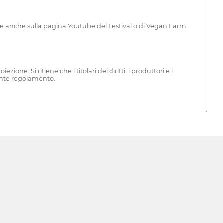
cate anche sulla pagina Youtube del Festival o di Vegan Farm
ione. Si ritiene che i titolari dei diritti, i produttori e i
sente regolamento.