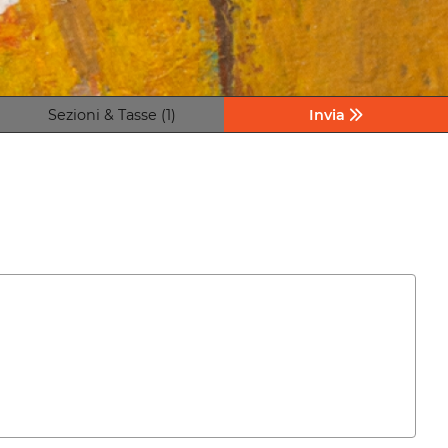
Sezioni & Tasse (1)
Invia