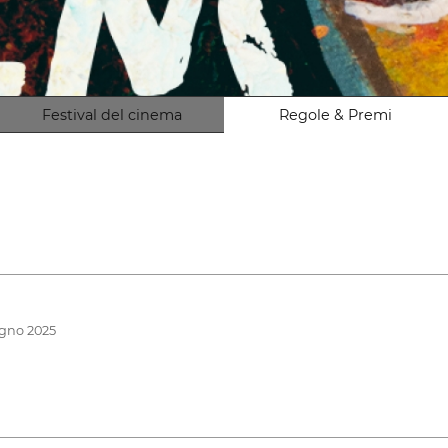
Festival del cinema
Regole & Premi
ugno 2025