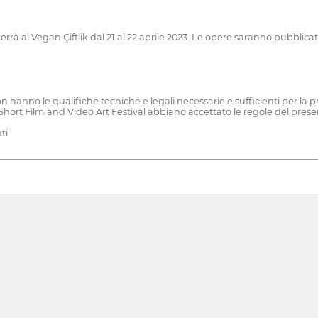
terrà al Vegan Çiftlik dal 21 al 22 aprile 2023. Le opere saranno pubbli
 hanno le qualifiche tecniche e legali necessarie e sufficienti per la proiez
Short Film and Video Art Festival abbiano accettato le regole del pre
ti.