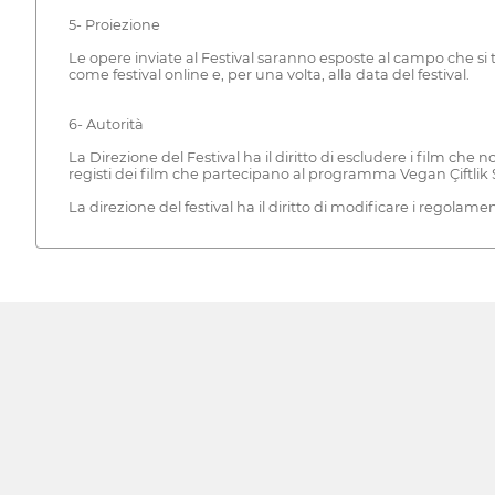
5- Proiezione
Le opere inviate al Festival saranno esposte al campo che si 
come festival online e, per una volta, alla data del festival.
6- Autorità
La Direzione del Festival ha il diritto di escludere i film che non
registi dei film che partecipano al programma Vegan Çiftlik 
La direzione del festival ha il diritto di modificare i regolamen