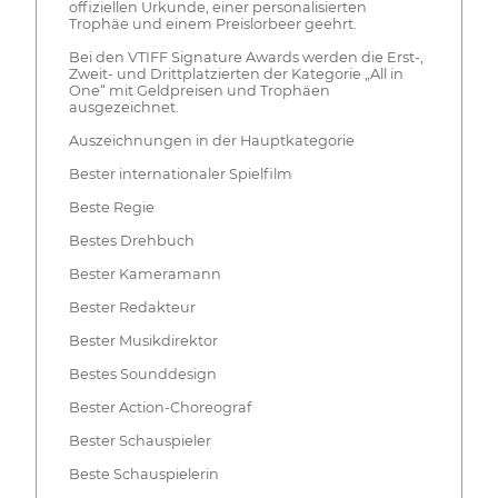
offiziellen Urkunde, einer personalisierten
Trophäe und einem Preislorbeer geehrt.
Bei den VTIFF Signature Awards werden die Erst-,
Zweit- und Drittplatzierten der Kategorie „All in
One“ mit Geldpreisen und Trophäen
ausgezeichnet.
Auszeichnungen in der Hauptkategorie
Bester internationaler Spielfilm
Beste Regie
Bestes Drehbuch
Bester Kameramann
Bester Redakteur
Bester Musikdirektor
Bestes Sounddesign
Bester Action-Choreograf
Bester Schauspieler
Beste Schauspielerin