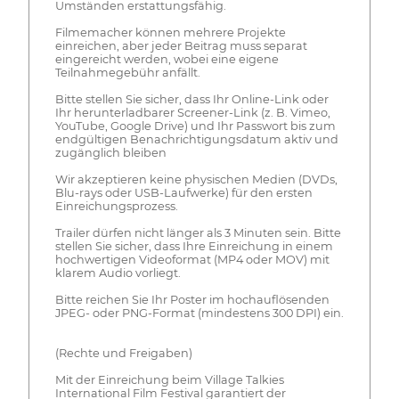
Umständen erstattungsfähig.
Filmemacher können mehrere Projekte
einreichen, aber jeder Beitrag muss separat
eingereicht werden, wobei eine eigene
Teilnahmegebühr anfällt.
Bitte stellen Sie sicher, dass Ihr Online-Link oder
Ihr herunterladbarer Screener-Link (z. B. Vimeo,
YouTube, Google Drive) und Ihr Passwort bis zum
endgültigen Benachrichtigungsdatum aktiv und
zugänglich bleiben
Wir akzeptieren keine physischen Medien (DVDs,
Blu-rays oder USB-Laufwerke) für den ersten
Einreichungsprozess.
Trailer dürfen nicht länger als 3 Minuten sein. Bitte
stellen Sie sicher, dass Ihre Einreichung in einem
hochwertigen Videoformat (MP4 oder MOV) mit
klarem Audio vorliegt.
Bitte reichen Sie Ihr Poster im hochauflösenden
JPEG- oder PNG-Format (mindestens 300 DPI) ein.
(Rechte und Freigaben)
Mit der Einreichung beim Village Talkies
International Film Festival garantiert der