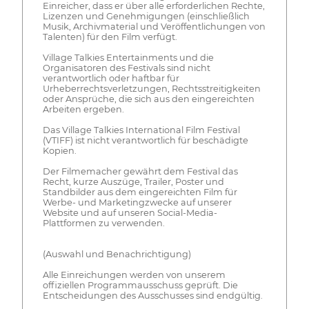
Einreicher, dass er über alle erforderlichen Rechte,
Lizenzen und Genehmigungen (einschließlich
Musik, Archivmaterial und Veröffentlichungen von
Talenten) für den Film verfügt.
Village Talkies Entertainments und die
Organisatoren des Festivals sind nicht
verantwortlich oder haftbar für
Urheberrechtsverletzungen, Rechtsstreitigkeiten
oder Ansprüche, die sich aus den eingereichten
Arbeiten ergeben.
Das Village Talkies International Film Festival
(VTIFF) ist nicht verantwortlich für beschädigte
Kopien.
Der Filmemacher gewährt dem Festival das
Recht, kurze Auszüge, Trailer, Poster und
Standbilder aus dem eingereichten Film für
Werbe- und Marketingzwecke auf unserer
Website und auf unseren Social-Media-
Plattformen zu verwenden.
(Auswahl und Benachrichtigung)
Alle Einreichungen werden von unserem
offiziellen Programmausschuss geprüft. Die
Entscheidungen des Ausschusses sind endgültig.