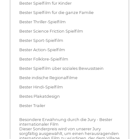
Bester Spielfilm für Kinder
Bester Spielfilm für die ganze Familie
Bester Thriller-Spielfilm
Bester Science Friction Spielfilm
Bester Sport-Spielfilm
Bester Action-Spielfilm
Bester Folklore-Spielfilm
Bester Spielfilm über soziales Bewusstsein
Beste indische Regionalfilme
Bester Hindi-Spielfilm
Bestes Plakatdesign
Bester Trailer
Besondere Erwähnung durch die Jury - Bester
internationaler Film
Dieser Sonderpreis wird von unserer Jury
sorgfältig ausgewählt, um einen herausragenden
internationalen Film zu würdigen, der dem Village