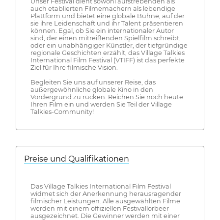
Unser Festival dient sowohl aufstrebenden als
auch etablierten Filmemachern als lebendige
Plattform und bietet eine globale Bühne, auf der
sie ihre Leidenschaft und ihr Talent präsentieren
können. Egal, ob Sie ein internationaler Autor
sind, der einen mitreißenden Spielfilm schreibt,
oder ein unabhängiger Künstler, der tiefgründige
regionale Geschichten erzählt, das Village Talkies
International Film Festival (VTIFF) ist das perfekte
Ziel für Ihre filmische Vision.
Begleiten Sie uns auf unserer Reise, das
außergewöhnliche globale Kino in den
Vordergrund zu rücken. Reichen Sie noch heute
Ihren Film ein und werden Sie Teil der Village
Talkies-Community!
Preise und Qualifikationen
Das Village Talkies International Film Festival
widmet sich der Anerkennung herausragender
filmischer Leistungen. Alle ausgewählten Filme
werden mit einem offiziellen Festivallorbeer
ausgezeichnet. Die Gewinner werden mit einer