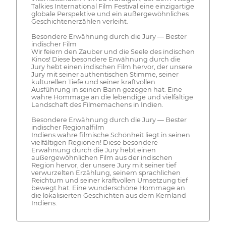
Talkies International Film Festival eine einzigartige
globale Perspektive und ein außergewöhnliches
Geschichtenerzählen verleiht.
Besondere Erwähnung durch die Jury — Bester
indischer Film
Wir feiern den Zauber und die Seele des indischen
Kinos! Diese besondere Erwähnung durch die
Jury hebt einen indischen Film hervor, der unsere
Jury mit seiner authentischen Stimme, seiner
kulturellen Tiefe und seiner kraftvollen
Ausführung in seinen Bann gezogen hat. Eine
wahre Hommage an die lebendige und vielfältige
Landschaft des Filmemachens in Indien.
Besondere Erwähnung durch die Jury — Bester
indischer Regionalfilm
Indiens wahre filmische Schönheit liegt in seinen
vielfältigen Regionen! Diese besondere
Erwähnung durch die Jury hebt einen
außergewöhnlichen Film aus der indischen
Region hervor, der unsere Jury mit seiner tief
verwurzelten Erzählung, seinem sprachlichen
Reichtum und seiner kraftvollen Umsetzung tief
bewegt hat. Eine wunderschöne Hommage an
die lokalisierten Geschichten aus dem Kernland
Indiens.