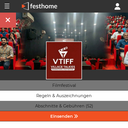
Filmfestival
Regeln & Auszeichnungen
Abschnitte & Gebühren (52)
Einsenden