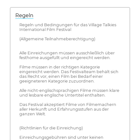
Regeln
Regeln und Bedingungen für das Village Talkies
International Film Festival
(Allgemeine Teilnahmeberechtigung)
Alle Einreichungen müssen ausschließlich über
festhome ausgefüllt und eingereicht werden.
Filme müssen in der richtigen Kategorie
eingereicht werden. Das Festivalteam behält sich
das Recht vor, einen Film bei Bedarf einer
geeigneteren Kategorie zuzuordnen.
Alle nicht-englischsprachigen Filme müssen klare
und lesbare englische Untertitel enthalten.
Das Festival akzeptiert Filme von Filmemachern
aller Herkunft und Erfahrungsstufen aus der
ganzen Welt.
(Richtlinien für die Einreichung)
Einreichungsgebühren sind unter keinen