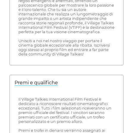
registi emergenti e affermati, offrendo un
palcoscenico globale per mostrare la loro passione
e il loro talento. Che tu sia un autore
internazionale che realizza un lungometraggio di
grande impatto o un artista indipendente che
racconta storie regionali profonde, il Village Talkies
International Film Festival (VTIFF) è la destinazione
perfetta per la tua visione cinematografica.
Unisciti a noi nel nostro viaggio per portare il
cinema globale eccezionale alla ribalta. Iscriversi
oggi stesso al proprio film ed entrare a far parte
della community di Village Talkies!
Premi e qualifiche
Il Village Talkies International Film Festival è
dedicato a riconoscere risultati cinematografici
eccezionali. Tutti i film selezionati riceveranno un
premio ufficiale del festival. I vincitori saranno
premiati con un certificato ufficiale, un trofeo
personalizzato e un premio alloro.
Premi e trofei in denaro verranno assegnati ai