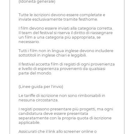
(Idoneità generale)
Tutte le iscrizioni devono essere completate e
inviate esclusivamente tramite festhome.
I film devono essere inviati alla categoria corretta.
Il team del festival si riserva il diritto di riassegnare
un film a una categoria più appropriata, se
necessario.
Tutti i film non in lingua inglese devono includere
sottotitoli in inglese chiari e leggibili.
Il festival accetta film di registi di ogni provenienza
e livello di esperienza provenienti da qualsiasi
parte del mondo.
(Linee guida per l'invio)
Le tariffe di iscrizione non sono rimborsabili in
nessuna circostanza.
I registi possono presentare più progetti, ma ogni
candidatura deve essere presentata
separatamente con la propria quota di iscrizione
applicabile.
Assicurati che il link allo screener online o