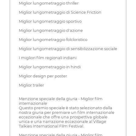
Miglior lungometraggio thriller
Miglior lungometraggio di Science Friction
Miglior lungometraggio sportivo
Miglior lungometraggio d'azione
Miglior lungometraggio folcloristico
Miglior lungometraggio di sensibilizzazione sociale
I migliori film regionali indiani
Miglior lungometraggio in hindi
Miglior design per poster
Miglior trailer
Menzione speciale della giuria - Miglior film
internazionale
Questo premio speciale è stato selezionato dalla
nostra giuria per premiare un film internazionale
eccezionale che offre una prospettiva globale
unica e una narrazione eccezionale al Village
Talkies International Film Festival.
Menzione speciale della giuria - Miglior film