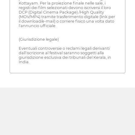
Kottayam. Per la proiezione finale nelle sale, i
registi dei film selezionati devono iscriversi il loro
DCP (Digital Cinema Package) /High Quality
(MOV/MP4) tramite trasferimento digitale (link per
il download/e-mail) o corriere fisico una volta dato
l'annuncio ufficiale.
(Giurisdizione legale)
Eventuali controversie o reclami legali derivanti
dall'iscrizione al festival saranno soggetti alla
giurisdizione esclusiva dei tribunali del Kerala, in
India.