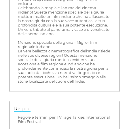
indiano
Celebrando la magia e l'anima del cinema
indiano! Questa menzione speciale della giuria
mette in risalto un film indiano che ha affascinato
la nostra giuria con la sua voce autentica, la sua
profondità culturale e la sua potente esecuzione.
Un vero tributo al panorama vivace e diversificato
del cinema indiano.
Menzione speciale della giuria - Miglior film
regionale indiano
La vera bellezza cinematografica dell'India risiede
nelle sue diverse regioni! Questa menzione
speciale della giuria mette in evidenza un
eccezionale film regionale indiano che ha
profondamente commosso la nostra giuria per la
sua radicata ricchezza narrativa, linguistica e
potente esecuzione. Un bellissimo omaggio alle
storie localizzate del cuore dell'India.
Regole
Regole e termini per il Village Talkies International
Film Festival