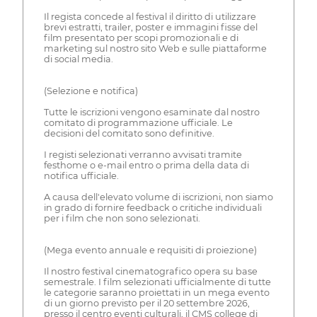
Il regista concede al festival il diritto di utilizzare
brevi estratti, trailer, poster e immagini fisse del
film presentato per scopi promozionali e di
marketing sul nostro sito Web e sulle piattaforme
di social media.
(Selezione e notifica)
Tutte le iscrizioni vengono esaminate dal nostro
comitato di programmazione ufficiale. Le
decisioni del comitato sono definitive.
I registi selezionati verranno avvisati tramite
festhome o e-mail entro o prima della data di
notifica ufficiale.
A causa dell'elevato volume di iscrizioni, non siamo
in grado di fornire feedback o critiche individuali
per i film che non sono selezionati.
(Mega evento annuale e requisiti di proiezione)
Il nostro festival cinematografico opera su base
semestrale. I film selezionati ufficialmente di tutte
le categorie saranno proiettati in un mega evento
di un giorno previsto per il 20 settembre 2026,
presso il centro eventi culturali, il CMS college di