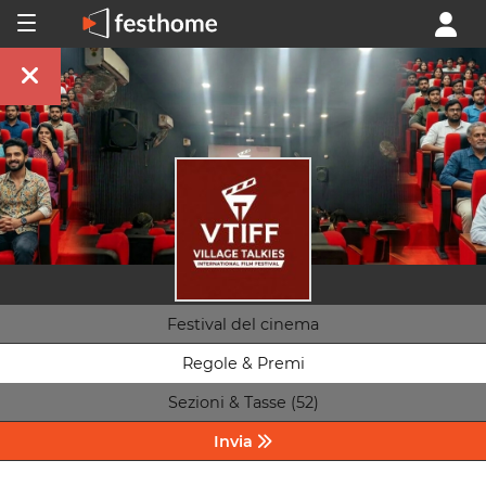
Festival del cinema
Regole & Premi
Sezioni & Tasse (52)
Invia