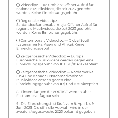
● Videoclipz — Kolumbien: Offener Aufruf für
nationale Musikvideos, die seit 2023 gedreht
wurden. Keine Einreichungsgebühr.
● Regionaler Videoclipz —
Santander/Barrancabermeja: Offener Aufruf für
regionale Musikvideos, die seit 2023 gedreht
wurden. Keine Einreichungsgebühr.
● Contemporary Videoclipz — Global South
(Lateinamerika, Asien und Afrika): Keine
Einreichungsgebühr.
● Zeitgenössische Videoclipz — Europa:
Europäische Musikvideos werden gegen eine
Einreichungsgebühr von 10 USD/10 € akzeptiert.
● Zeitgenössische Videoclipz — Nordamerika
(USA und Kanada): Nordamerikanische
Musikvideos werden gegen eine
Einreichungsgebühr von 10$ und 10€ akzeptiert.
8_ Einsendungen für VÓRTICE werden über
Festhome verfügbar sein.
9_ Die Einreichungsfrist läuft vom 9. April bis 9.
Juni 2025. Die offizielle Auswahl wird in der
zweiten Augustwoche 2025 bekannt gegeben.