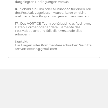
dargelegten Bedingungen voraus.
16_ Sobald ein Film oder Musikvideo für einen Teil
des Festivals zugelassen wurde, kann er nicht
mehr aus dem Programm genommen werden.
17_ Das VÓRTICE-Team behält sich das Recht vor,
Daten, Format oder andere Elemente des
Festivals zu ändern, falls die Umstände dies
erfordern.
Kontakt:
Für Fragen oder Kommentare schreiben Sie bitte
an: vorticecine@gmail.com