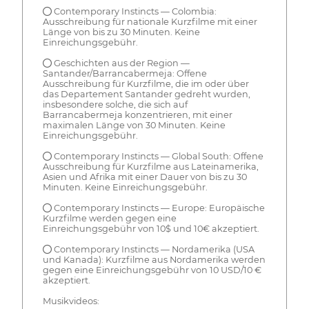
● Contemporary Instincts — Colombia:
Ausschreibung für nationale Kurzfilme mit einer
Länge von bis zu 30 Minuten. Keine
Einreichungsgebühr.
● Geschichten aus der Region —
Santander/Barrancabermeja: Offene
Ausschreibung für Kurzfilme, die im oder über
das Departement Santander gedreht wurden,
insbesondere solche, die sich auf
Barrancabermeja konzentrieren, mit einer
maximalen Länge von 30 Minuten. Keine
Einreichungsgebühr.
● Contemporary Instincts — Global South: Offene
Ausschreibung für Kurzfilme aus Lateinamerika,
Asien und Afrika mit einer Dauer von bis zu 30
Minuten. Keine Einreichungsgebühr.
● Contemporary Instincts — Europe: Europäische
Kurzfilme werden gegen eine
Einreichungsgebühr von 10$ und 10€ akzeptiert.
● Contemporary Instincts — Nordamerika (USA
und Kanada): Kurzfilme aus Nordamerika werden
gegen eine Einreichungsgebühr von 10 USD/10 €
akzeptiert.
Musikvideos: