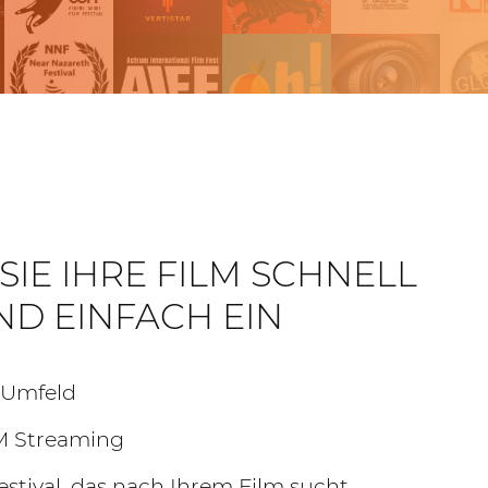
SIE IHRE FILM SCHNELL
ND EINFACH EIN
 Umfeld
M Streaming
stival, das nach Ihrem Film sucht