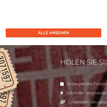
ALLE ANSEHEN
HOLEN SIE S
Unbegrenzte Festival
Schneller: Vermeiden 
Einsenden von gesch