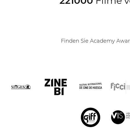
221000
Filme v
Finden Sie Academy Award