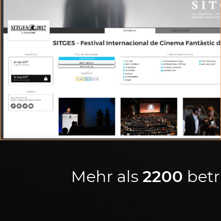
FESTIVAL-SUCHER
Festival-Liste und Informationen auf einen Blick
Mehr als
2200
betr