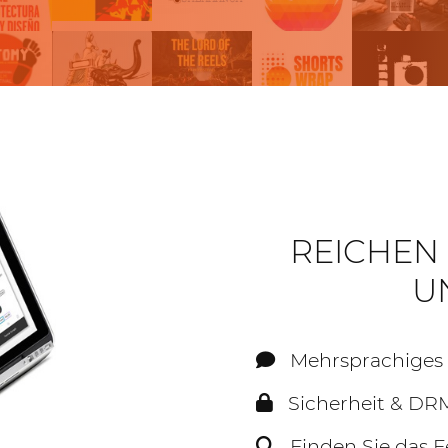
REICHEN 
U
Mehrsprachiges
Sicherheit & DR
Finden Sie das Fe