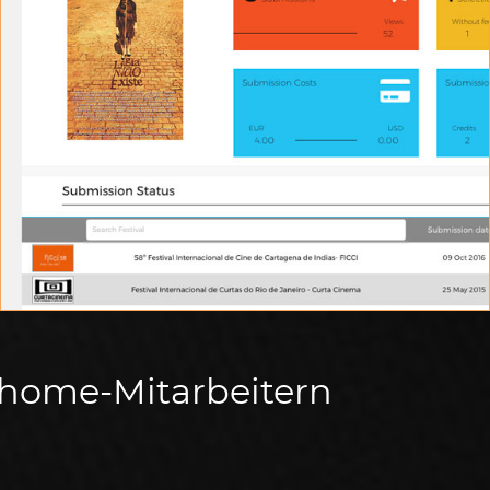
STATISTIKEN
Überprüfen Sie Statistiken über alle Einsendungen
thome-Mitarbeitern