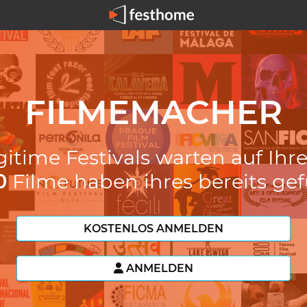
FILMEMACHER
gitime Festivals warten auf Ihr
0
Filme haben ihres bereits ge
KOSTENLOS ANMELDEN
ANMELDEN