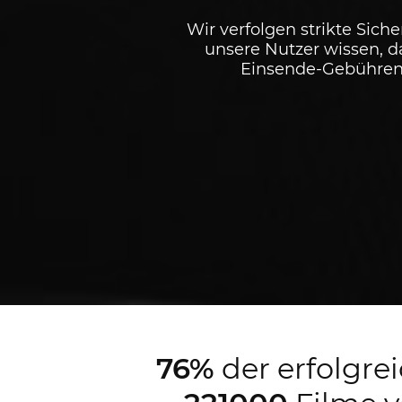
Wir verfolgen strikte Siche
unsere Nutzer wissen, d
Einsende-Gebühren 
76%
der erfolgre