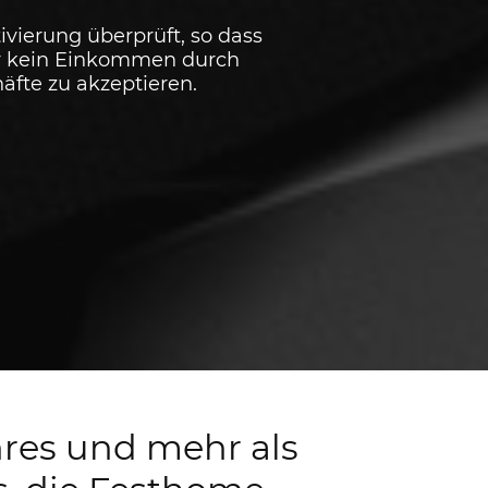
tivierung überprüft, so dass
wir kein Einkommen durch
fte zu akzeptieren.
hres und mehr als