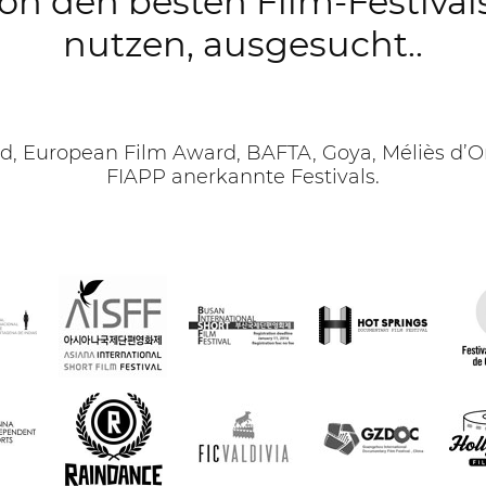
on den besten Film-Festival
nutzen, ausgesucht..
, European Film Award, BAFTA, Goya, Méliès d’Or
FIAPP anerkannte Festivals.