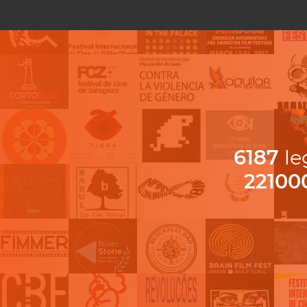
6187
le
22100