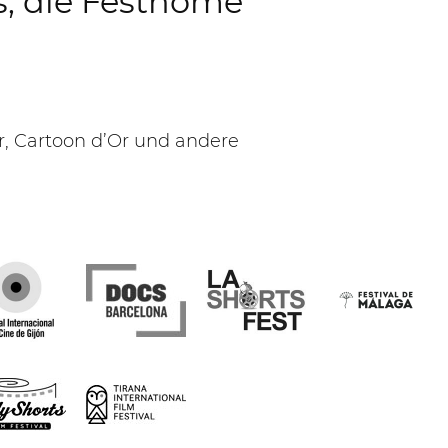
s, die Festhome
, Cartoon d’Or und andere