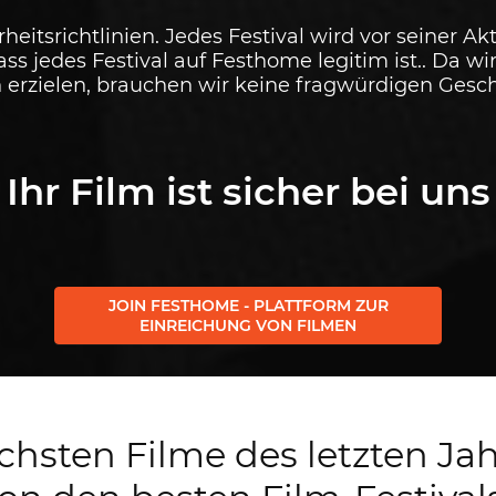
rheitsrichtlinien. Jedes Festival wird vor seiner Ak
ass jedes Festival auf Festhome legitim ist.. Da 
erzielen, brauchen wir keine fragwürdigen Geschä
Ihr Film ist sicher bei uns
JOIN FESTHOME - PLATTFORM ZUR
EINREICHUNG VON FILMEN
ichsten Filme des letzten Ja