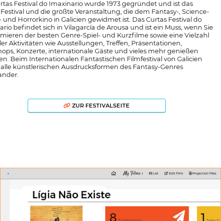
rtas Festival do Imaxinario wurde 1973 gegründet und ist das
e Festival und die größte Veranstaltung, die dem Fantasy-, Science-
- und Horrorkino in Galicien gewidmet ist. Das Curtas Festival do
rio befindet sich in Vilagarcía de Arousa und ist ein Muss, wenn Sie
emieren der besten Genre-Spiel- und Kurzfilme sowie eine Vielzahl
ler Aktivitäten wie Ausstellungen, Treffen, Präsentationen,
ops, Konzerte, internationale Gäste und vieles mehr genießen
n. Beim Internationalen Fantastischen Filmfestival von Galicien
n alle künstlerischen Ausdrucksformen des Fantasy-Genres
ander.
ZUR FESTIVALSEITE