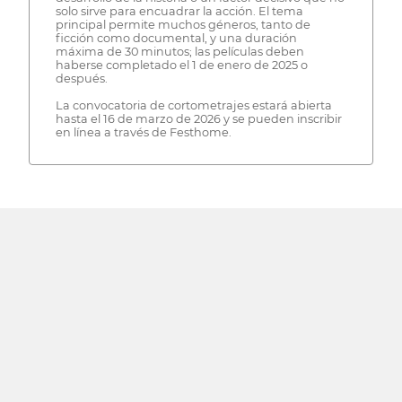
solo sirve para encuadrar la acción. El tema
principal permite muchos géneros, tanto de
ficción como documental, y una duración
máxima de 30 minutos; las películas deben
haberse completado el 1 de enero de 2025 o
después.
La convocatoria de cortometrajes estará abierta
hasta el 16 de marzo de 2026 y se pueden inscribir
en línea a través de Festhome.