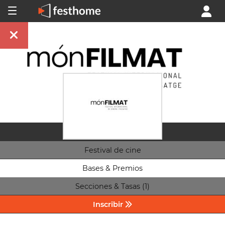
Festival de cine
Bases & Premios
Secciones & Tasas (1)
Inscribir