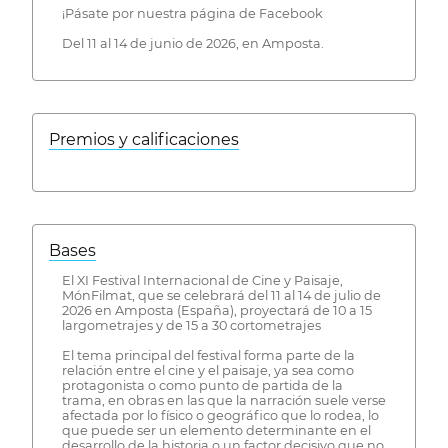
¡Pásate por nuestra página de Facebook
Del 11 al 14 de junio de 2026, en Amposta.
Premios y calificaciones
Bases
El XI Festival Internacional de Cine y Paisaje,
MónFilmat, que se celebrará del 11 al 14 de julio de
2026 en Amposta (España), proyectará de 10 a 15
largometrajes y de 15 a 30 cortometrajes
El tema principal del festival forma parte de la
relación entre el cine y el paisaje, ya sea como
protagonista o como punto de partida de la
trama, en obras en las que la narración suele verse
afectada por lo físico o geográfico que lo rodea, lo
que puede ser un elemento determinante en el
desarrollo de la historia o un factor decisivo que no