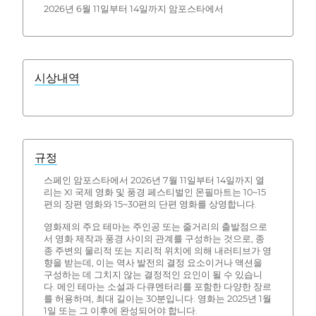
2026년 6월 11일부터 14일까지 암포스타에서
시상내역
규정
스페인 암포스타에서 2026년 7월 11일부터 14일까지 열
리는 XI 국제 영화 및 풍경 페스티벌인 몬필마트는 10~15
편의 장편 영화와 15~30편의 단편 영화를 상영합니다.
영화제의 주요 테마는 주인공 또는 줄거리의 출발점으로
서 영화 제작과 풍경 사이의 관계를 구성하는 것으로, 종
종 주변의 물리적 또는 지리적 위치에 의해 내러티브가 영
향을 받는데, 이는 역사 발전의 결정 요소이거나 액션을
구성하는 데 그치지 않는 결정적인 요인이 될 수 있습니
다. 메인 테마는 소설과 다큐멘터리를 포함한 다양한 장르
를 허용하며, 최대 길이는 30분입니다. 영화는 2025년 1월
1일 또는 그 이후에 완성되어야 합니다.