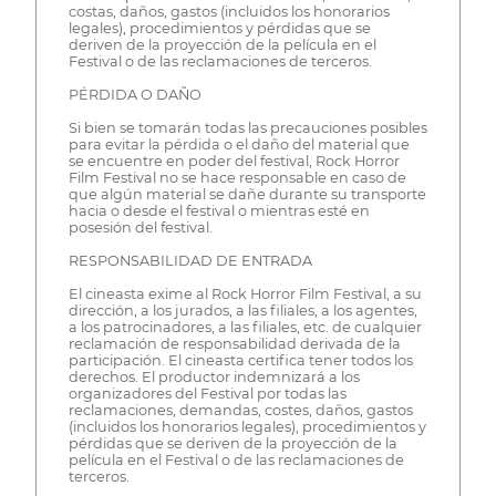
costas, daños, gastos (incluidos los honorarios
legales), procedimientos y pérdidas que se
deriven de la proyección de la película en el
Festival o de las reclamaciones de terceros.
PÉRDIDA O DAÑO
Si bien se tomarán todas las precauciones posibles
para evitar la pérdida o el daño del material que
se encuentre en poder del festival, Rock Horror
Film Festival no se hace responsable en caso de
que algún material se dañe durante su transporte
hacia o desde el festival o mientras esté en
posesión del festival.
RESPONSABILIDAD DE ENTRADA
El cineasta exime al Rock Horror Film Festival, a su
dirección, a los jurados, a las filiales, a los agentes,
a los patrocinadores, a las filiales, etc. de cualquier
reclamación de responsabilidad derivada de la
participación. El cineasta certifica tener todos los
derechos. El productor indemnizará a los
organizadores del Festival por todas las
reclamaciones, demandas, costes, daños, gastos
(incluidos los honorarios legales), procedimientos y
pérdidas que se deriven de la proyección de la
película en el Festival o de las reclamaciones de
terceros.