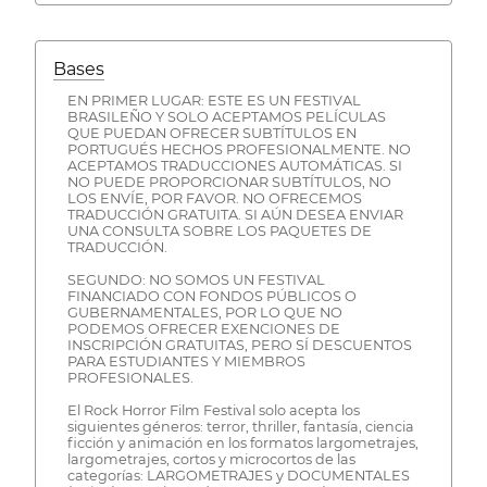
Bases
EN PRIMER LUGAR: ESTE ES UN FESTIVAL
BRASILEÑO Y SOLO ACEPTAMOS PELÍCULAS
QUE PUEDAN OFRECER SUBTÍTULOS EN
PORTUGUÉS HECHOS PROFESIONALMENTE. NO
ACEPTAMOS TRADUCCIONES AUTOMÁTICAS. SI
NO PUEDE PROPORCIONAR SUBTÍTULOS, NO
LOS ENVÍE, POR FAVOR. NO OFRECEMOS
TRADUCCIÓN GRATUITA. SI AÚN DESEA ENVIAR
UNA CONSULTA SOBRE LOS PAQUETES DE
TRADUCCIÓN.
SEGUNDO: NO SOMOS UN FESTIVAL
FINANCIADO CON FONDOS PÚBLICOS O
GUBERNAMENTALES, POR LO QUE NO
PODEMOS OFRECER EXENCIONES DE
INSCRIPCIÓN GRATUITAS, PERO SÍ DESCUENTOS
PARA ESTUDIANTES Y MIEMBROS
PROFESIONALES.
El Rock Horror Film Festival solo acepta los
siguientes géneros: terror, thriller, fantasía, ciencia
ficción y animación en los formatos largometrajes,
largometrajes, cortos y microcortos de las
categorías: LARGOMETRAJES y DOCUMENTALES