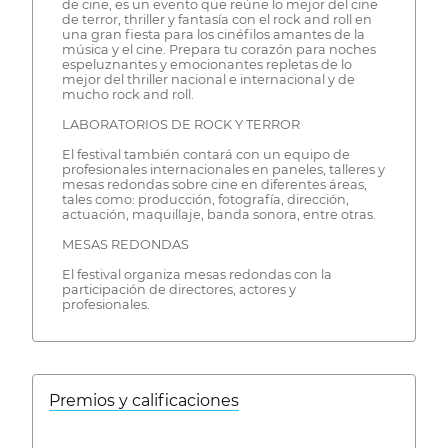
de cine, es un evento que reúne lo mejor del cine
de terror, thriller y fantasía con el rock and roll en
una gran fiesta para los cinéfilos amantes de la
música y el cine. Prepara tu corazón para noches
espeluznantes y emocionantes repletas de lo
mejor del thriller nacional e internacional y de
mucho rock and roll.
LABORATORIOS DE ROCK Y TERROR
El festival también contará con un equipo de
profesionales internacionales en paneles, talleres y
mesas redondas sobre cine en diferentes áreas,
tales como: producción, fotografía, dirección,
actuación, maquillaje, banda sonora, entre otras.
MESAS REDONDAS
El festival organiza mesas redondas con la
participación de directores, actores y
profesionales.
Premios y calificaciones