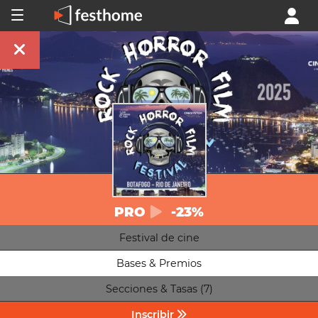
PRO
-23%
Festival de cine
Bases & Premios
Secciones & Tasas (7)
Inscribir