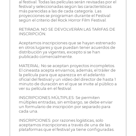
al festival. Todas las películas serán revisadas por el
festival y seleccionadas según las características
más parecidas a las de cada categoría. Las
proyecciones se programan durante el Festival
según el criterio del Rock Horror Film Festival.
RETIRADA: NO SE DEVOLVERÁN LAS TARIFAS DE
INSCRIPCIÓN.
Aceptamos inscripciones que se hayan estrenado
en otros lugares y que puedan tener acuerdos de
distribución ya vigentes, excepto si se han
publicado comercialmente.
MATERIAL: No se aceptan proyectos incompletos.
El cineasta acepta enviarnos, además, el tráiler de
la película para que aparezca en el adelanto
oficial del festival y un vídeo del director de hasta 1
minuto de duración en el que se invite al público a
ver su película en el festival.
INSCRIPCIONES MÚLTIPLES: Se permiten
múltiples entradas, sin embargo, se debe enviar
un formulario de inscripción por separado para
cada una.
INSCRIPCIONES: por razones logísticas, solo
aceptamos inscripciones a través de una de las
plataformas que el festival ya tiene configuradas.