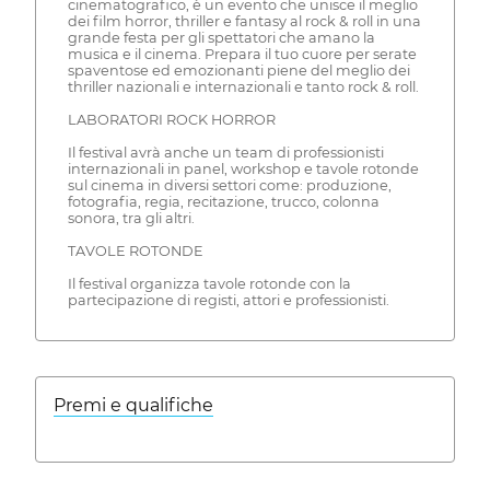
cinematografico, è un evento che unisce il meglio
dei film horror, thriller e fantasy al rock & roll in una
grande festa per gli spettatori che amano la
musica e il cinema. Prepara il tuo cuore per serate
spaventose ed emozionanti piene del meglio dei
thriller nazionali e internazionali e tanto rock & roll.
LABORATORI ROCK HORROR
Il festival avrà anche un team di professionisti
internazionali in panel, workshop e tavole rotonde
sul cinema in diversi settori come: produzione,
fotografia, regia, recitazione, trucco, colonna
sonora, tra gli altri.
TAVOLE ROTONDE
Il festival organizza tavole rotonde con la
partecipazione di registi, attori e professionisti.
Premi e qualifiche