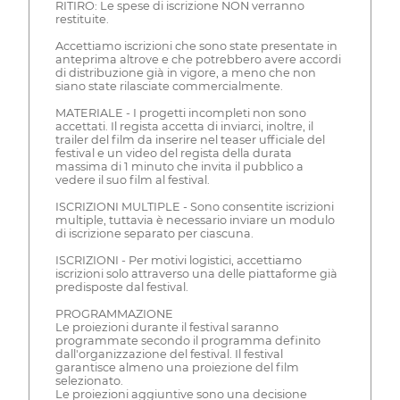
RITIRO: Le spese di iscrizione NON verranno
restituite.
Accettiamo iscrizioni che sono state presentate in
anteprima altrove e che potrebbero avere accordi
di distribuzione già in vigore, a meno che non
siano state rilasciate commercialmente.
MATERIALE - I progetti incompleti non sono
accettati. Il regista accetta di inviarci, inoltre, il
trailer del film da inserire nel teaser ufficiale del
festival e un video del regista della durata
massima di 1 minuto che invita il pubblico a
vedere il suo film al festival.
ISCRIZIONI MULTIPLE - Sono consentite iscrizioni
multiple, tuttavia è necessario inviare un modulo
di iscrizione separato per ciascuna.
ISCRIZIONI - Per motivi logistici, accettiamo
iscrizioni solo attraverso una delle piattaforme già
predisposte dal festival.
PROGRAMMAZIONE
Le proiezioni durante il festival saranno
programmate secondo il programma definito
dall'organizzazione del festival. Il festival
garantisce almeno una proiezione del film
selezionato.
Le proiezioni aggiuntive sono una decisione