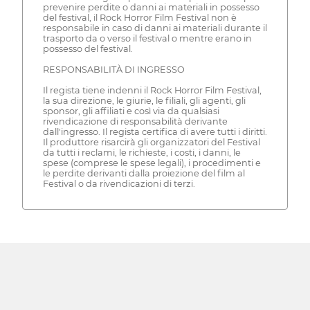
prevenire perdite o danni ai materiali in possesso
del festival, il Rock Horror Film Festival non è
responsabile in caso di danni ai materiali durante il
trasporto da o verso il festival o mentre erano in
possesso del festival.
RESPONSABILITÀ DI INGRESSO
Il regista tiene indenni il Rock Horror Film Festival,
la sua direzione, le giurie, le filiali, gli agenti, gli
sponsor, gli affiliati e così via da qualsiasi
rivendicazione di responsabilità derivante
dall'ingresso. Il regista certifica di avere tutti i diritti.
Il produttore risarcirà gli organizzatori del Festival
da tutti i reclami, le richieste, i costi, i danni, le
spese (comprese le spese legali), i procedimenti e
le perdite derivanti dalla proiezione del film al
Festival o da rivendicazioni di terzi.