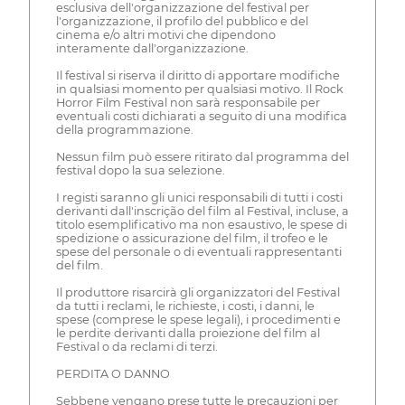
esclusiva dell'organizzazione del festival per
l'organizzazione, il profilo del pubblico e del
cinema e/o altri motivi che dipendono
interamente dall'organizzazione.
Il festival si riserva il diritto di apportare modifiche
in qualsiasi momento per qualsiasi motivo. Il Rock
Horror Film Festival non sarà responsabile per
eventuali costi dichiarati a seguito di una modifica
della programmazione.
Nessun film può essere ritirato dal programma del
festival dopo la sua selezione.
I registi saranno gli unici responsabili di tutti i costi
derivanti dall'inscrição del film al Festival, incluse, a
titolo esemplificativo ma non esaustivo, le spese di
spedizione o assicurazione del film, il trofeo e le
spese del personale o di eventuali rappresentanti
del film.
Il produttore risarcirà gli organizzatori del Festival
da tutti i reclami, le richieste, i costi, i danni, le
spese (comprese le spese legali), i procedimenti e
le perdite derivanti dalla proiezione del film al
Festival o da reclami di terzi.
PERDITA O DANNO
Sebbene vengano prese tutte le precauzioni per