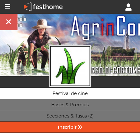
Festival de cine
Bases & Premios
Secciones & Tasas (2)
Inscribir