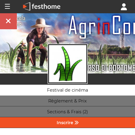
Festival de cinéma
Règlement & Prix
Sections & Frais (2)
Inscrire