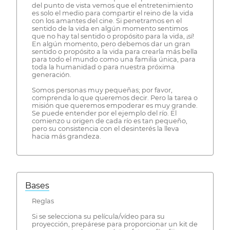
del punto de vista vemos que el entretenimiento
es solo el medio para compartir el reino de la vida
con los amantes del cine. Si penetramos en el
sentido de la vida en algún momento sentimos
que no hay tal sentido o propósito para la vida, ¡sí!
En algún momento, pero debemos dar un gran
sentido o propósito a la vida para crearla más bella
para todo el mundo como una familia única, para
toda la humanidad o para nuestra próxima
generación.
Somos personas muy pequeñas; por favor,
comprenda lo que queremos decir. Pero la tarea o
misión que queremos empoderar es muy grande.
Se puede entender por el ejemplo del río. El
comienzo u origen de cada río es tan pequeño,
pero su consistencia con el desinterés la lleva
hacia más grandeza.
Bases
Reglas
Si se selecciona su película/vídeo para su
proyección, prepárese para proporcionar un kit de