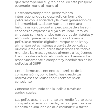
que desempeñan su gran papel en este próspero
escenario mundial mundial.
Deseamos compartir el pensamiento
internacional que se desarrolla en forma de
películas con la sociedad y la joven generación de
la humanidad. Cada ser humano tiene una
historia única que contar, pero pocos de ellos son
capaces de expresar la suya al mundo. Pero los
cineastas son los grandes narradores de historias y
el mundo quiere ver sus historias a través de
películas o medios digitales. Porque canalizan y
alimentan estas historias a través de películas y
nuestro lema es difundir estas historias de todo el
mundo a las masas y especialmente a los jóvenes.
Los cineastas de todo el mundo son bienvenidos
respetuosamente a compartir y inscribir sus bellas
películas al GIIFF.
Entendemos que entiendes el ámbito de la
comprensión y, por lo tanto, has creado tus
maravillosas películas con tu comprensión
consciente.
Conectar el mundo con la India a través de
audiovisuales.
Las películas son realmente un medio fuerte para
compartir, sí para compartir, pero lo que crea a un
cineasta es una idea de qué compartir. A través