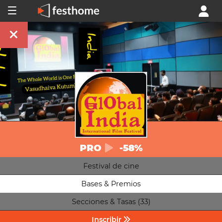
PRO
-58%
Festival de cine
Bases & Premios
Secciones & Tasas (33)
Inscribir