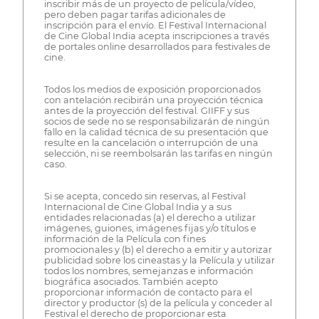
inscribir más de un proyecto de película/vídeo,
pero deben pagar tarifas adicionales de
inscripción para el envío. El Festival Internacional
de Cine Global India acepta inscripciones a través
de portales online desarrollados para festivales de
cine.
Todos los medios de exposición proporcionados
con antelación recibirán una proyección técnica
antes de la proyección del festival. GIIFF y sus
socios de sede no se responsabilizarán de ningún
fallo en la calidad técnica de su presentación que
resulte en la cancelación o interrupción de una
selección, ni se reembolsarán las tarifas en ningún
caso.
Si se acepta, concedo sin reservas, al Festival
Internacional de Cine Global India y a sus
entidades relacionadas (a) el derecho a utilizar
imágenes, guiones, imágenes fijas y/o títulos e
información de la Película con fines
promocionales y (b) el derecho a emitir y autorizar
publicidad sobre los cineastas y la Película y utilizar
todos los nombres, semejanzas e información
biográfica asociados. También acepto
proporcionar información de contacto para el
director y productor (s) de la película y conceder al
Festival el derecho de proporcionar esta