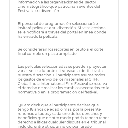
información a las organizaciones del sector
cinematográfico que patrocinan eventos del
Festival a su discreción.
El personal de programación seleccionará e
invitará películas a su discreción. Si se selecciona,
se le notificará a través del portal en línea donde
ha enviado la película.
Se considerarán los recortes en bruto si el corte
final cumple un plazo ampliado.
Las películas seleccionadas se pueden proyectar
varias veces durante el transcurso del festival a
nuestra discreción. El participante asume todos
los gastos de envío de los materiales al GIIFF.
Global India International Film Festival se reserva
el derecho de realizar los cambios necesarios en la
normativa o en la programación del festival.
Quiero decir que el participante declara que
tengo 18 años de edad o más, por la presente
renuncio a todos y cada uno de los derechos y
beneficios que de otro modo podría tener o tener
derecho a litigar cualquier disputa en el tribunal,
incluido, entre otros, un juicio por jurado.