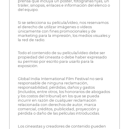
prensa que incluya un póster, fotografías fijas, un
tráiler, sinopsis, enlaces e información del elenco o
del equipo.
Si se selecciona su película/vídeo, nos reservamos
el derecho de utilizar imágenes o vídeos
únicamente con fines promocionales y de
marketing para la impresión, los medios visuales y
la red de radio.
Todo el contenido de su película/vídeo debe ser
propiedad del cineasta o debe haber expresado
su permiso por escrito para usarlo para la
exposición.
Global India International Film Festival no será
responsable de ninguna reclamación,
responsabilidad, pérdidas, daños y gastos
(incluidos, entre otros, los honorarios de abogados
y los costos del tribunal) en los que se pueda
incurrir en razón de cualquier reclamación
relacionada con derechos de autor, marca
comercial, créditos, publicidad, proyección y
pérdida o daño de las películas introducidas.
Los cineastas y creadores de contenido pueden