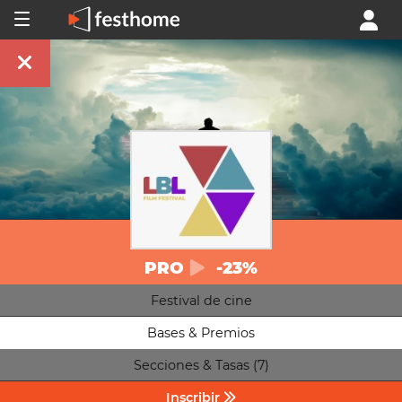
PRO
-23%
Festival de cine
Bases & Premios
Secciones & Tasas (7)
Inscribir