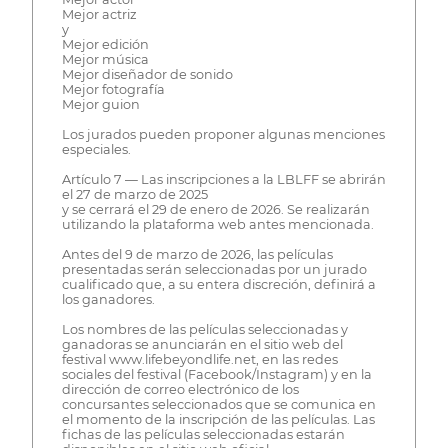
Mejor actriz
y
Mejor edición
Mejor música
Mejor diseñador de sonido
Mejor fotografía
Mejor guion
Los jurados pueden proponer algunas menciones
especiales.
Artículo 7 — Las inscripciones a la LBLFF se abrirán
el 27 de marzo de 2025
y se cerrará el 29 de enero de 2026. Se realizarán
utilizando la plataforma web antes mencionada.
Antes del 9 de marzo de 2026, las películas
presentadas serán seleccionadas por un jurado
cualificado que, a su entera discreción, definirá a
los ganadores.
Los nombres de las películas seleccionadas y
ganadoras se anunciarán en el sitio web del
festival www.lifebeyondlife.net, en las redes
sociales del festival (Facebook/Instagram) y en la
dirección de correo electrónico de los
concursantes seleccionados que se comunica en
el momento de la inscripción de las películas. Las
fichas de las películas seleccionadas estarán