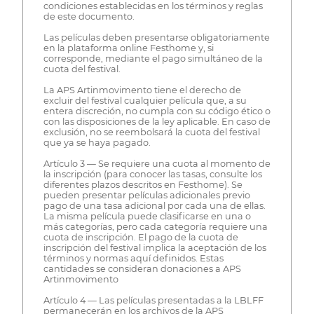
condiciones establecidas en los términos y reglas
de este documento.
Las películas deben presentarse obligatoriamente
en la plataforma online Festhome y, si
corresponde, mediante el pago simultáneo de la
cuota del festival.
La APS Artinmovimento tiene el derecho de
excluir del festival cualquier película que, a su
entera discreción, no cumpla con su código ético o
con las disposiciones de la ley aplicable. En caso de
exclusión, no se reembolsará la cuota del festival
que ya se haya pagado.
Artículo 3 — Se requiere una cuota al momento de
la inscripción (para conocer las tasas, consulte los
diferentes plazos descritos en Festhome). Se
pueden presentar películas adicionales previo
pago de una tasa adicional por cada una de ellas.
La misma película puede clasificarse en una o
más categorías, pero cada categoría requiere una
cuota de inscripción. El pago de la cuota de
inscripción del festival implica la aceptación de los
términos y normas aquí definidos. Estas
cantidades se consideran donaciones a APS
Artinmovimento
Artículo 4 — Las películas presentadas a la LBLFF
permanecerán en los archivos de la APS