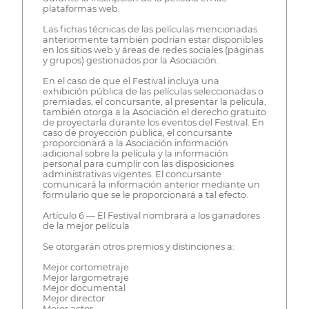
plataformas web.
Las fichas técnicas de las películas mencionadas
anteriormente también podrían estar disponibles
en los sitios web y áreas de redes sociales (páginas
y grupos) gestionados por la Asociación.
En el caso de que el Festival incluya una
exhibición pública de las películas seleccionadas o
premiadas, el concursante, al presentar la película,
también otorga a la Asociación el derecho gratuito
de proyectarla durante los eventos del Festival. En
caso de proyección pública, el concursante
proporcionará a la Asociación información
adicional sobre la película y la información
personal para cumplir con las disposiciones
administrativas vigentes. El concursante
comunicará la información anterior mediante un
formulario que se le proporcionará a tal efecto.
Artículo 6 — El Festival nombrará a los ganadores
de la mejor película
Se otorgarán otros premios y distinciones a:
Mejor cortometraje
Mejor largometraje
Mejor documental
Mejor director
Mejor actor