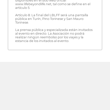
disponibles en el sitio web oficial
www.lifebeyondlife.net, tal como se define en el
artículo 5.
Artículo 8: La final del LBLFF será una pantalla
pública en Turín, Pino Torinese y San Mauro
Torinese.
La prensa pública y especializada están invitados
al evento en directo. La Asociación no podrá
realizar ningún reembolso por los viajes y la
estancia de los invitados al evento.