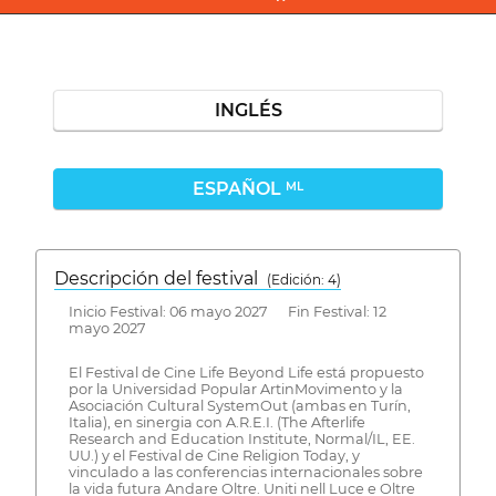
INGLÉS
ESPAÑOL
ML
Descripción del festival
( Edición: 4)
Inicio Festival: 06 mayo 2027 Fin Festival: 12
mayo 2027
El Festival de Cine Life Beyond Life está propuesto
por la Universidad Popular ArtinMovimento y la
Asociación Cultural SystemOut (ambas en Turín,
Italia), en sinergia con A.R.E.I. (The Afterlife
Research and Education Institute, Normal/IL, EE.
UU.) y el Festival de Cine Religion Today, y
vinculado a las conferencias internacionales sobre
la vida futura Andare Oltre. Uniti nell Luce e Oltre