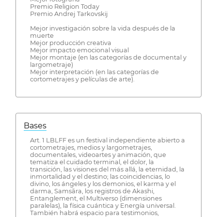
Premio Religion Today
Premio Andrej Tarkovskij
Mejor investigación sobre la vida después de la
muerte
Mejor producción creativa
Mejor impacto emocional visual
Mejor montaje (en las categorías de documental y
largometraje)
Mejor interpretación (en las categorías de
cortometrajes y películas de arte).
Bases
Art. 1 LBLFF es un festival independiente abierto a
cortometrajes, medios y largometrajes,
documentales, videoartes y animación, que
tematiza el cuidado terminal, el dolor, la
transición, las visiones del más allá, la eternidad, la
inmortalidad y el destino; las coincidencias, lo
divino, los ángeles y los demonios, el karma y el
darma, Samsãra, los registros de Akashi,
Entanglement, el Multiverso (dimensiones
paralelas), la física cuántica y Energía universal.
También habrá espacio para testimonios,