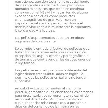
narraciones, que den testimonio especialmente
de los aprendizajes de médiums, psíquicos y
operadores holísticos, que estén en continua
conexión con el Más Allá y hayan tenido alguna
experiencia con él, así como productos
cinematográficos de gran valor, con un
importante valor social y espiritual, donde el
mensaje vinculado a la muerte será la esperanza,
la solidaridad y la ligereza.
Las películas presentadas deberán ser obras
originales del concursante.
Se permite la entrada al festival de películas que
traten todos los temas anteriores, con la única
excepción de las publicitarias y pornográficas, o
de temas que contravengan las disposiciones de
la ley italiana.
Las películas en cualquier idioma diferente del
inglés deben estar subtituladas en inglés. Se
permite que las películas en italiano no tengan
subtítulos.
Artículo 2 — Los concursantes, al inscribir la
película, garantizan que tienen todos los derechos
para presentarla y se comprometen a eximir de
responsabilidad a APS Artinmovimento por
cualquier hecho relacionado con la posesión o
difusión del contenido de la misma en las