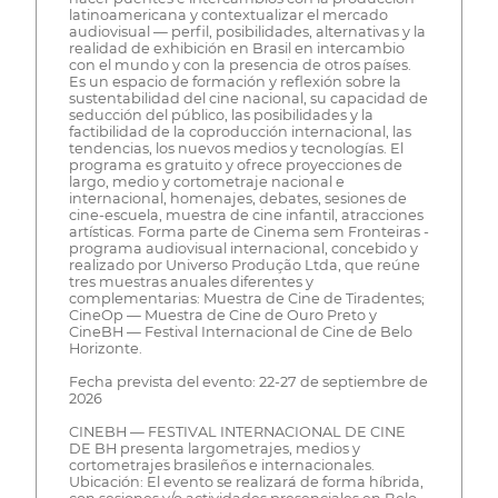
latinoamericana y contextualizar el mercado
audiovisual — perfil, posibilidades, alternativas y la
realidad de exhibición en Brasil en intercambio
con el mundo y con la presencia de otros países.
Es un espacio de formación y reflexión sobre la
sustentabilidad del cine nacional, su capacidad de
seducción del público, las posibilidades y la
factibilidad de la coproducción internacional, las
tendencias, los nuevos medios y tecnologías. El
programa es gratuito y ofrece proyecciones de
largo, medio y cortometraje nacional e
internacional, homenajes, debates, sesiones de
cine-escuela, muestra de cine infantil, atracciones
artísticas. Forma parte de Cinema sem Fronteiras -
programa audiovisual internacional, concebido y
realizado por Universo Produção Ltda, que reúne
tres muestras anuales diferentes y
complementarias: Muestra de Cine de Tiradentes;
CineOp — Muestra de Cine de Ouro Preto y
CineBH — Festival Internacional de Cine de Belo
Horizonte.
Fecha prevista del evento: 22-27 de septiembre de
2026
CINEBH — FESTIVAL INTERNACIONAL DE CINE
DE BH presenta largometrajes, medios y
cortometrajes brasileños e internacionales.
Ubicación: El evento se realizará de forma híbrida,