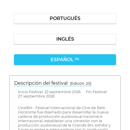
PORTUGUÉS
INGLÉS
ESPAÑOL
ML
Descripción del festival
( Edición: 20)
Inicio Festival: 22 septiembre 2026 Fin Festival:
27 septiembre 2026
CineBH - Festival Internacional de Cine de Belo
Horizonte fue diseñado para desarrollar la nueva
cadena de producción audiovisual nacional e
internacional, establecer una conexión con la
producción audiovisual de la Grande BH, exhibir y
hacer puentes e intercambios con la producción