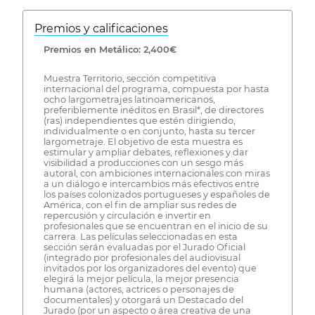
Premios y calificaciones
Premios en Metálico: 2,400€
Muestra Territorio, sección competitiva
internacional del programa, compuesta por hasta
ocho largometrajes latinoamericanos,
preferiblemente inéditos en Brasil*, de directores
(ras) independientes que estén dirigiendo,
individualmente o en conjunto, hasta su tercer
largometraje. El objetivo de esta muestra es
estimular y ampliar debates, reflexiones y dar
visibilidad a producciones con un sesgo más
autoral, con ambiciones internacionales con miras
a un diálogo e intercambios más efectivos entre
los países colonizados portugueses y españoles de
América, con el fin de ampliar sus redes de
repercusión y circulación e invertir en
profesionales que se encuentran en el inicio de su
carrera. Las películas seleccionadas en esta
sección serán evaluadas por el Jurado Oficial
(integrado por profesionales del audiovisual
invitados por los organizadores del evento) que
elegirá la mejor película, la mejor presencia
humana (actores, actrices o personajes de
documentales) y otorgará un Destacado del
Jurado (por un aspecto o área creativa de una