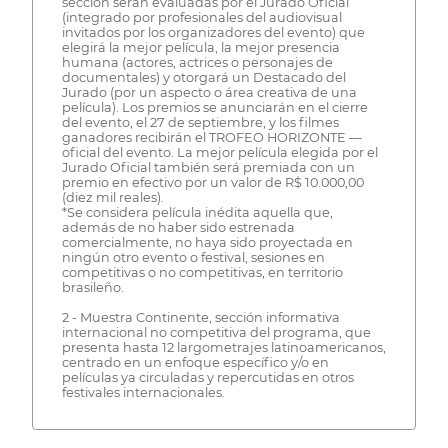
sección serán evaluadas por el Jurado Oficial
(integrado por profesionales del audiovisual
invitados por los organizadores del evento) que
elegirá la mejor película, la mejor presencia
humana (actores, actrices o personajes de
documentales) y otorgará un Destacado del
Jurado (por un aspecto o área creativa de una
película). Los premios se anunciarán en el cierre
del evento, el 27 de septiembre, y los filmes
ganadores recibirán el TROFEO HORIZONTE —
oficial del evento. La mejor película elegida por el
Jurado Oficial también será premiada con un
premio en efectivo por un valor de R$ 10.000,00
(diez mil reales).
*Se considera película inédita aquella que,
además de no haber sido estrenada
comercialmente, no haya sido proyectada en
ningún otro evento o festival, sesiones en
competitivas o no competitivas, en territorio
brasileño.
2 - Muestra Continente, sección informativa
internacional no competitiva del programa, que
presenta hasta 12 largometrajes latinoamericanos,
centrado en un enfoque específico y/o en
películas ya circuladas y repercutidas en otros
festivales internacionales.