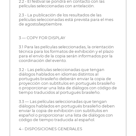
2.2 - El festival se pondrá en contacto con las
películas seleccionadas con antelación.
2.3 - La publicación de los resultados de las
películas seleccionadas está prevista para el mes
de agosto/septiembre.
3 — COPY FOR DISPLAY
3.1 Para las películas seleccionadas, la orientación
técnica para los formatos de exhibición y el plazo
para el envío de la copia serán informados por la
coordinación del evento.
3.2 - Las películas seleccionadas que tengan
diálogos hablados en idiomas distintos al
portugués brasileño deberán enviar la copia de
proyección con subtítulos en portugués brasileño
o proporcionar una lista de diálogos con código de
tiempo traducidos al portugués brasileño.
3.3 — Las películas seleccionadas que tengan
diálogos hablados en portugués brasileño deben
enviar la copia de exhibición con subtítulos en
español o proporcionar una lista de diálogos con
código de tiempo traducida al español.
4 - DISPOSICIONES GENERALES