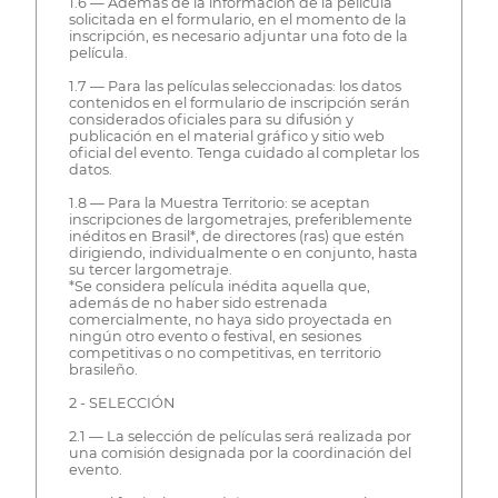
1.6 — Además de la información de la película
solicitada en el formulario, en el momento de la
inscripción, es necesario adjuntar una foto de la
película.
1.7 — Para las películas seleccionadas: los datos
contenidos en el formulario de inscripción serán
considerados oficiales para su difusión y
publicación en el material gráfico y sitio web
oficial del evento. Tenga cuidado al completar los
datos.
1.8 — Para la Muestra Territorio: se aceptan
inscripciones de largometrajes, preferiblemente
inéditos en Brasil*, de directores (ras) que estén
dirigiendo, individualmente o en conjunto, hasta
su tercer largometraje.
*Se considera película inédita aquella que,
además de no haber sido estrenada
comercialmente, no haya sido proyectada en
ningún otro evento o festival, en sesiones
competitivas o no competitivas, en territorio
brasileño.
2 - SELECCIÓN
2.1 — La selección de películas será realizada por
una comisión designada por la coordinación del
evento.