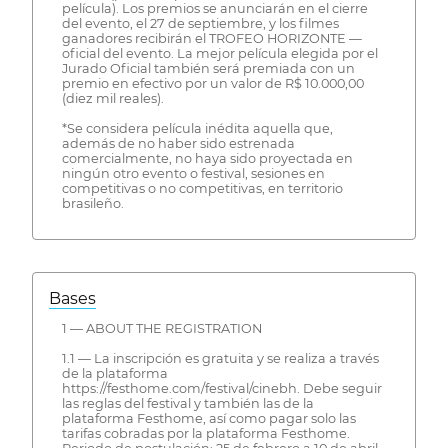
película). Los premios se anunciarán en el cierre
del evento, el 27 de septiembre, y los filmes
ganadores recibirán el TROFEO HORIZONTE —
oficial del evento. La mejor película elegida por el
Jurado Oficial también será premiada con un
premio en efectivo por un valor de R$ 10.000,00
(diez mil reales).
*Se considera película inédita aquella que,
además de no haber sido estrenada
comercialmente, no haya sido proyectada en
ningún otro evento o festival, sesiones en
competitivas o no competitivas, en territorio
brasileño.
Bases
1 — ABOUT THE REGISTRATION
1.1 — La inscripción es gratuita y se realiza a través
de la plataforma
https://festhome.com/festival/cinebh. Debe seguir
las reglas del festival y también las de la
plataforma Festhome, así como pagar solo las
tarifas cobradas por la plataforma Festhome.