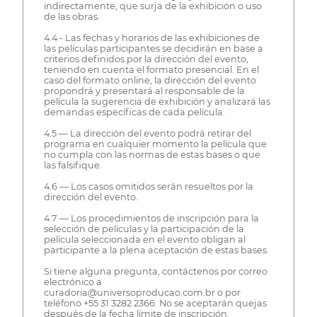
indirectamente, que surja de la exhibición o uso
de las obras.
4.4 - Las fechas y horarios de las exhibiciones de
las películas participantes se decidirán en base a
criterios definidos por la dirección del evento,
teniendo en cuenta el formato presencial. En el
caso del formato online, la dirección del evento
propondrá y presentará al responsable de la
película la sugerencia de exhibición y analizará las
demandas específicas de cada película.
4.5 — La dirección del evento podrá retirar del
programa en cualquier momento la película que
no cumpla con las normas de estas bases o que
las falsifique.
4.6 — Los casos omitidos serán resueltos por la
dirección del evento.
4.7 — Los procedimientos de inscripción para la
selección de películas y la participación de la
película seleccionada en el evento obligan al
participante a la plena aceptación de estas bases.
Si tiene alguna pregunta, contáctenos por correo
electrónico a
curadoria@universoproducao.com.br o por
teléfono +55 31 3282 2366. No se aceptarán quejas
después de la fecha límite de inscripción.