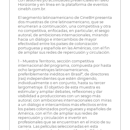
con sesiones y/o actividades presenciales en Belo
Horizonte y en línea en la plataforma de eventos
cinebh.com.br.
El segmento latinoamericano de CineBH presenta
dos muestras de cine latinoamericano, que se
enumeran a continuación, una competitiva y otra
no competitiva, enfocadas, en particular, el sesgo
autoral, de ambiciones internacionales, mirando
hacia un diálogo e intercambios de mayor
efectividad entre los países de colonización
portuguesa y española en las Américas, con el fin
de ampliar sus redes de repercusión y circulación.
1 - Muestra Territorio, sección competitiva
internacional del programa, compuesta por hasta
ocho largometrajes latinoamericanos,
preferiblemente inéditos en Brasil*, de directores
(ras) independientes que estén dirigiendo,
individualmente o en conjunto, hasta su tercer
largometraje. El objetivo de esta muestra es
estimular y ampliar debates, reflexiones y dar
visibilidad a producciones con un sesgo más
autoral, con ambiciones internacionales con miras
a un diálogo e intercambios más efectivos entre
los países colonizados portugueses y españoles de
América, con el fin de ampliar sus redes de
repercusión y circulación e invertir en
profesionales que se encuentran en el inicio de su
carrera. Las películas seleccionadas en esta