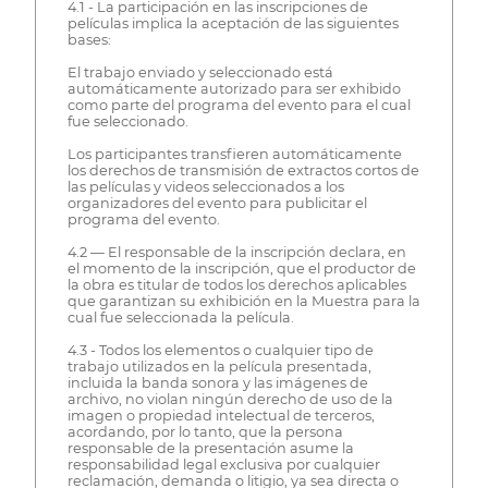
4.1 - La participación en las inscripciones de
películas implica la aceptación de las siguientes
bases:
El trabajo enviado y seleccionado está
automáticamente autorizado para ser exhibido
como parte del programa del evento para el cual
fue seleccionado.
Los participantes transfieren automáticamente
los derechos de transmisión de extractos cortos de
las películas y videos seleccionados a los
organizadores del evento para publicitar el
programa del evento.
4.2 — El responsable de la inscripción declara, en
el momento de la inscripción, que el productor de
la obra es titular de todos los derechos aplicables
que garantizan su exhibición en la Muestra para la
cual fue seleccionada la película.
4.3 - Todos los elementos o cualquier tipo de
trabajo utilizados en la película presentada,
incluida la banda sonora y las imágenes de
archivo, no violan ningún derecho de uso de la
imagen o propiedad intelectual de terceros,
acordando, por lo tanto, que la persona
responsable de la presentación asume la
responsabilidad legal exclusiva por cualquier
reclamación, demanda o litigio, ya sea directa o