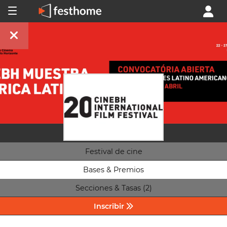
Festival de cine
Bases & Premios
Secciones & Tasas (2)
Inscribir